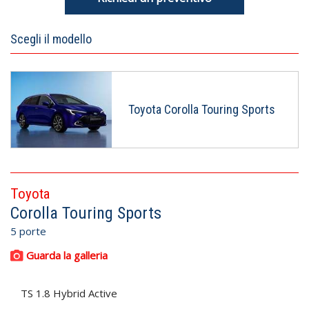
Scegli il modello
Toyota Corolla Touring Sports
Toyota
Corolla Touring Sports
5 porte
Guarda la galleria
TS 1.8 Hybrid Active