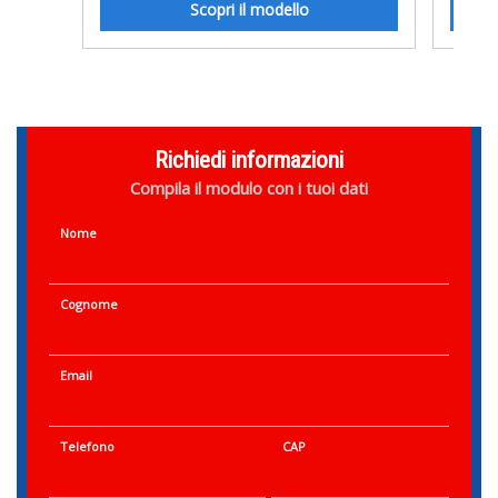
Scopri il modello
Richiedi informazioni
Compila il modulo con i tuoi dati
Nome
Cognome
Email
Telefono
CAP