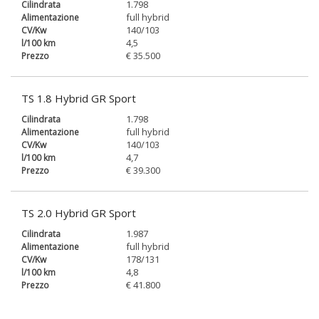
1.798
full hybrid
140/103
4,5
€ 35.500
TS 1.8 Hybrid GR Sport
1.798
full hybrid
140/103
4,7
€ 39.300
TS 2.0 Hybrid GR Sport
1.987
full hybrid
178/131
4,8
€ 41.800