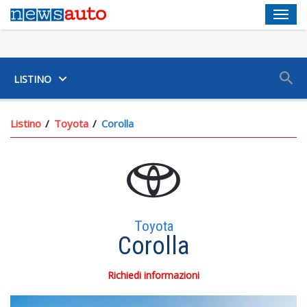
Men
SUV
LISTINO
Listino
Toyota
Corolla
Toyota
Corolla
Richiedi informazioni