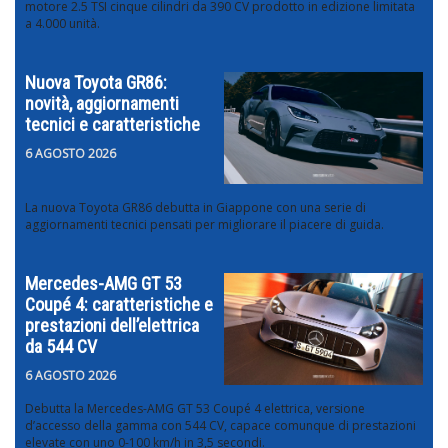
motore 2.5 TSI cinque cilindri da 390 CV prodotto in edizione limitata
a 4.000 unità.
Nuova Toyota GR86:
novità, aggiornamenti
tecnici e caratteristiche
6 AGOSTO 2026
La nuova Toyota GR86 debutta in Giappone con una serie di
aggiornamenti tecnici pensati per migliorare il piacere di guida.
Mercedes-AMG GT 53
Coupé 4: caratteristiche e
prestazioni dell’elettrica
da 544 CV
6 AGOSTO 2026
Debutta la Mercedes-AMG GT 53 Coupé 4 elettrica, versione
d’accesso della gamma con 544 CV, capace comunque di prestazioni
elevate con uno 0-100 km/h in 3,5 secondi.