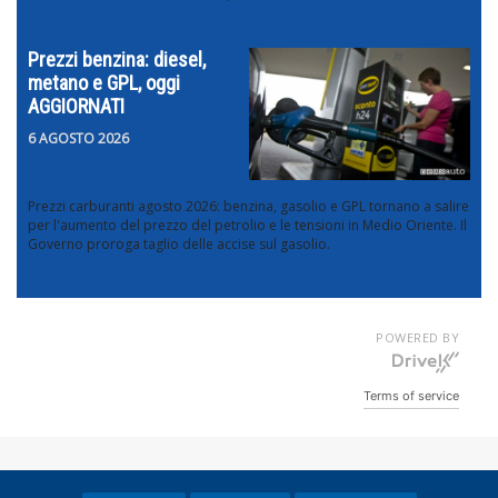
Prezzi benzina: diesel,
metano e GPL, oggi
AGGIORNATI
6 AGOSTO 2026
Prezzi carburanti agosto 2026: benzina, gasolio e GPL tornano a salire
per l'aumento del prezzo del petrolio e le tensioni in Medio Oriente. Il
Governo proroga taglio delle accise sul gasolio.
POWERED BY
Terms of service