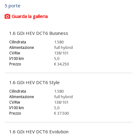
5 porte
Guarda la galleria
1.6 GDi HEV DCT6 Business
1.580
full hybrid
138/101
5,0
€ 34.250
1.6 GDi HEV DCT6 Style
1.580
full hybrid
138/101
5,0
€ 37.500
1.6 GDi HEV DCT6 Evolution