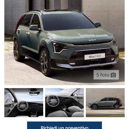
5 foto
Richiedi un preventivo