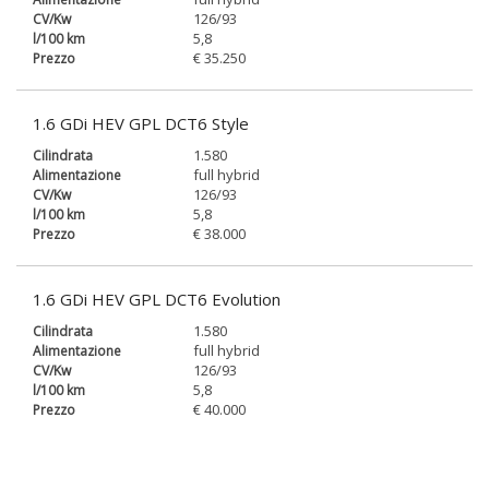
126/93
5,8
€ 35.250
1.6 GDi HEV GPL DCT6 Style
1.580
full hybrid
126/93
5,8
€ 38.000
1.6 GDi HEV GPL DCT6 Evolution
1.580
full hybrid
126/93
5,8
€ 40.000