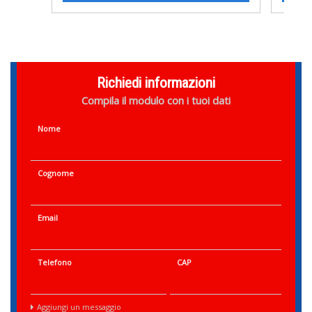
Richiedi informazioni
Compila il modulo con i tuoi dati
Nome
Cognome
Email
Telefono
CAP
Aggiungi un messaggio