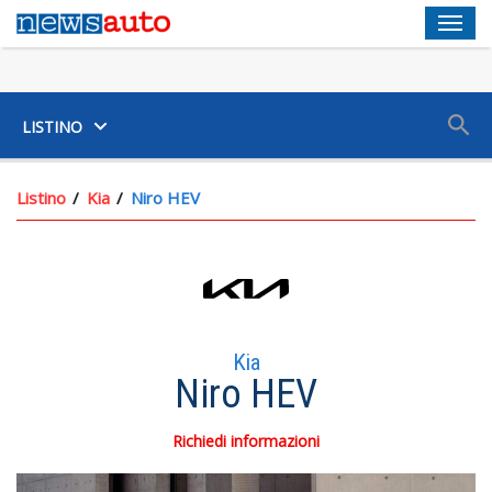
Men
SUV
LISTINO
Listino
Kia
Niro HEV
Kia
Niro HEV
Richiedi informazioni