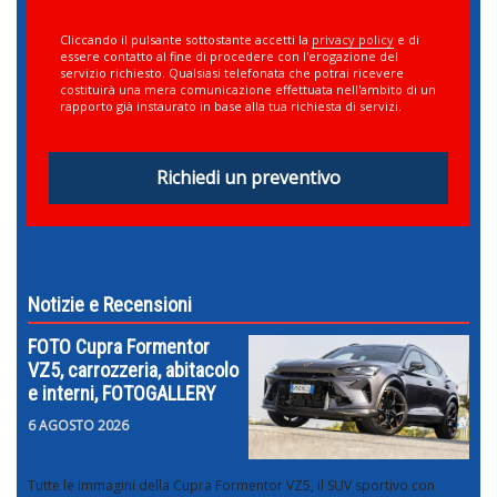
Cliccando il pulsante sottostante accetti la
privacy policy
e di
essere contatto al fine di procedere con l'erogazione del
servizio richiesto. Qualsiasi telefonata che potrai ricevere
costituirà una mera comunicazione effettuata nell'ambito di un
rapporto già instaurato in base alla tua richiesta di servizi.
Richiedi un preventivo
Notizie e Recensioni
FOTO Cupra Formentor
VZ5, carrozzeria, abitacolo
e interni, FOTOGALLERY
6 AGOSTO 2026
Tutte le immagini della Cupra Formentor VZ5, il SUV sportivo con