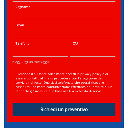
Cognome
Email
Telefono
CAP
Aggiungi un messaggio
Cliccando il pulsante sottostante accetti la
privacy policy
e di
essere contatto al fine di procedere con l'erogazione del
servizio richiesto. Qualsiasi telefonata che potrai ricevere
costituirà una mera comunicazione effettuata nell'ambito di un
rapporto già instaurato in base alla tua richiesta di servizi.
Richiedi un preventivo