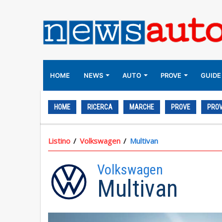
HOME
NEWS
AUTO
PROVE
GUIDE
HOME
RICERCA
MARCHE
PROVE
PROV
Listino
Volkswagen
Multivan
Volkswagen
Multivan