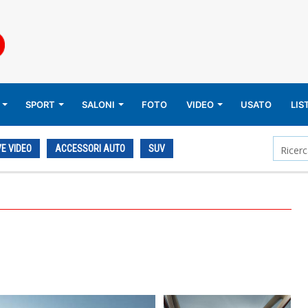
SPORT
SALONI
FOTO
VIDEO
USATO
LIS
E VIDEO
ACCESSORI AUTO
SUV