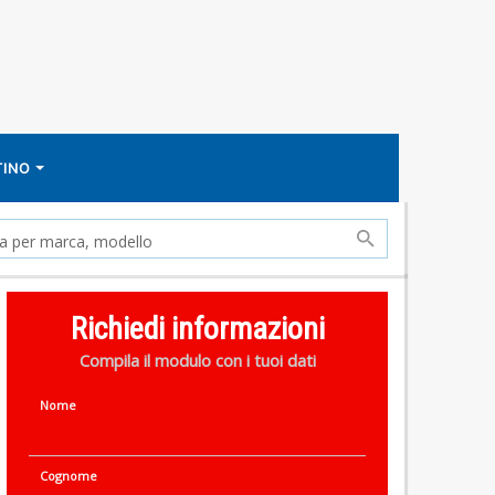
TINO
Richiedi informazioni
Compila il modulo con i tuoi dati
Nome
Cognome