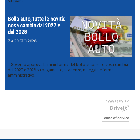
stradale.
Bollo auto, tutte le novità:
cosa cambia dal 2027 e
dal 2028
7 AGOSTO 2026
Il Governo approva la miniriforma del bollo auto: ecco cosa cambia
dal 2027 e 2028 su pagamento, scadenze, noleggio e fermo
amministrativo.
POWERED BY
Terms of service