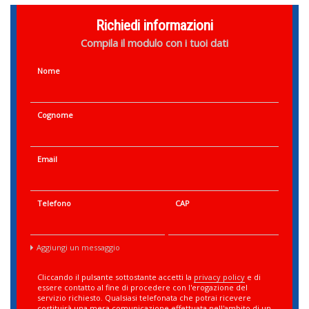
Richiedi informazioni
Compila il modulo con i tuoi dati
Nome
Cognome
Email
Telefono
CAP
Aggiungi un messaggio
Cliccando il pulsante sottostante accetti la
privacy policy
e di
essere contatto al fine di procedere con l'erogazione del
servizio richiesto. Qualsiasi telefonata che potrai ricevere
costituirà una mera comunicazione effettuata nell'ambito di un