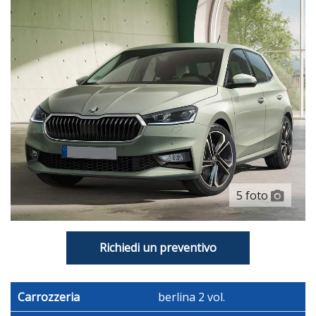
5 foto
Richiedi un preventivo
Carrozzeria
berlina 2 vol.