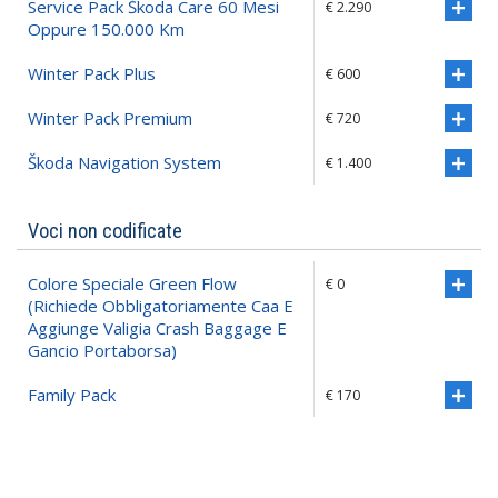
Service Pack Škoda Care 60 Mesi
€ 2.290
Oppure 150.000 Km
Winter Pack Plus
€ 600
Winter Pack Premium
€ 720
Škoda Navigation System
€ 1.400
Voci non codificate
Colore Speciale Green Flow
€ 0
(richiede Obbligatoriamente Caa E
Aggiunge Valigia Crash Baggage E
Gancio Portaborsa)
Family Pack
€ 170