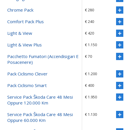
Chrome Pack
€ 280
Comfort Pack Plus
€ 240
Light & View
€ 420
Light & View Plus
€ 1.150
Pacchetto Fumatori (accendisigari E
€ 70
Posacenere)
Pack Ciclismo Clever
€ 1.200
Pack Ciclismo Smart
€ 400
Service Pack Škoda Care 48 Mesi
€ 1.950
Oppure 120.000 Km
Service Pack Škoda Care 48 Mesi
€ 1.130
Oppure 60.000 Km