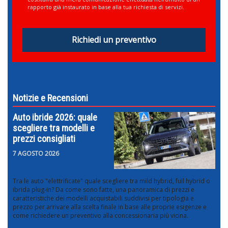
rapporto già instaurato in base alla tua richiesta di servizi.
Richiedi un preventivo
Notizie e Recensioni
Auto ibride 2026: quale
scegliere tra modelli e
prezzi consigliati
7 AGOSTO 2026
Tra le auto "elettrificate" quale scegliere tra mild hybrid, full hybrid o
ibrida plug-in? Da come sono fatte, una panoramica di prezzi e
caratteristiche dei modelli acquistabili suddivisi per tipologia e
prezzo per arrivare alla scelta finale in base alle proprie esigenze e
come richiedere un preventivo alla concessionaria più vicina.