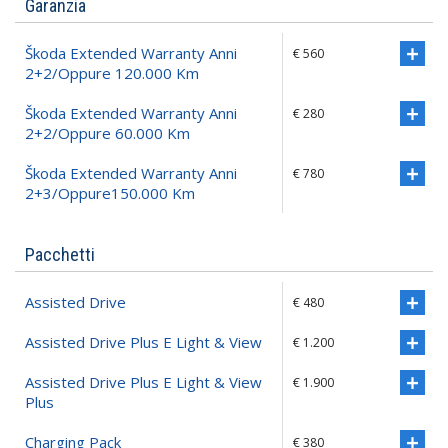
Garanzia
Škoda Extended Warranty Anni
€ 560
2+2/oppure 120.000 Km
Škoda Extended Warranty Anni
€ 280
2+2/oppure 60.000 Km
Škoda Extended Warranty Anni
€ 780
2+3/oppure150.000 Km
Pacchetti
Assisted Drive
€ 480
Assisted Drive Plus E Light & View
€ 1.200
Assisted Drive Plus E Light & View
€ 1.900
Plus
Charging Pack
€ 380