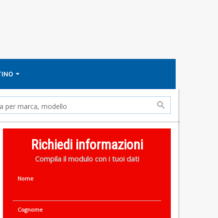
TINO
Richiedi informazioni
Compila il modulo con i tuoi dati
Nome
Cognome