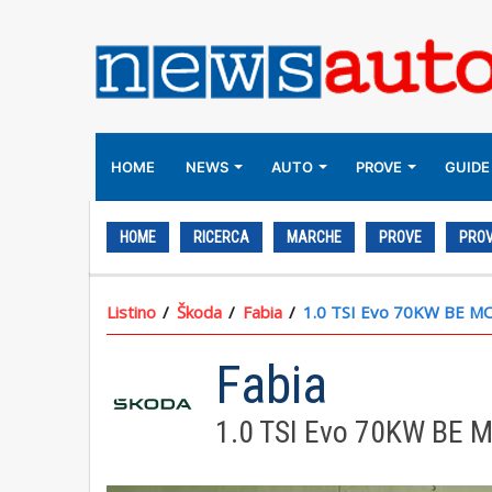
HOME
NEWS
AUTO
PROVE
GUIDE
HOME
RICERCA
MARCHE
PROVE
PROV
Listino
Škoda
Fabia
1.0 TSI Evo 70KW BE M
Fabia
1.0 TSI Evo 70KW BE 