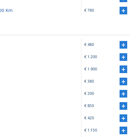
000 Km
€ 780
€ 480
€ 1.200
€ 1.900
€ 380
€ 200
€ 850
€ 420
€ 1.150