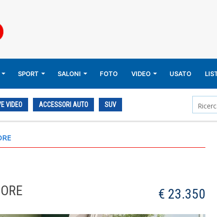
SPORT
SALONI
FOTO
VIDEO
USATO
LIS
E VIDEO
ACCESSORI AUTO
SUV
ORE
MORE
€ 23.350