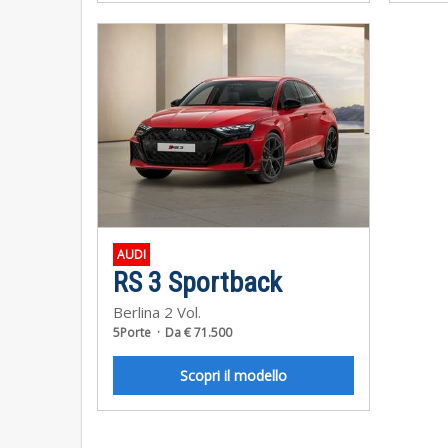
AUDI
RS 3 Sportback
Berlina 2 Vol.
5Porte
Da € 71.500
Scopri il modello