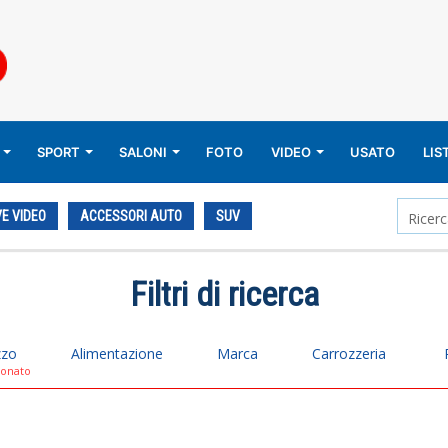
SPORT
SALONI
FOTO
VIDEO
USATO
LIS
E VIDEO
ACCESSORI AUTO
SUV
Filtri di ricerca
zzo
Alimentazione
Marca
Carrozzeria
ionato