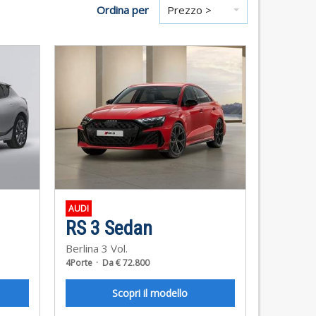
Ordina per
AUDI
RS 3 Sedan
Berlina 3 Vol.
4Porte
Da € 72.800
Scopri il modello