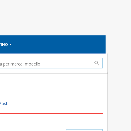
TINO
Posti