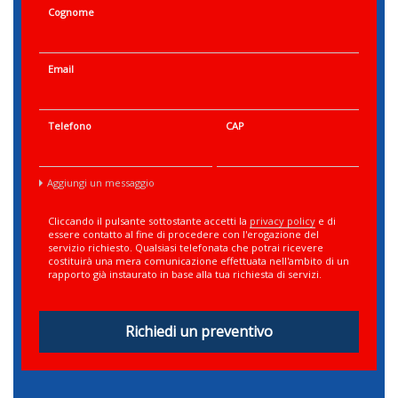
Cognome
Email
Telefono
CAP
Aggiungi un messaggio
Cliccando il pulsante sottostante accetti la
privacy policy
e di
essere contatto al fine di procedere con l'erogazione del
servizio richiesto. Qualsiasi telefonata che potrai ricevere
costituirà una mera comunicazione effettuata nell'ambito di un
rapporto già instaurato in base alla tua richiesta di servizi.
Richiedi un preventivo