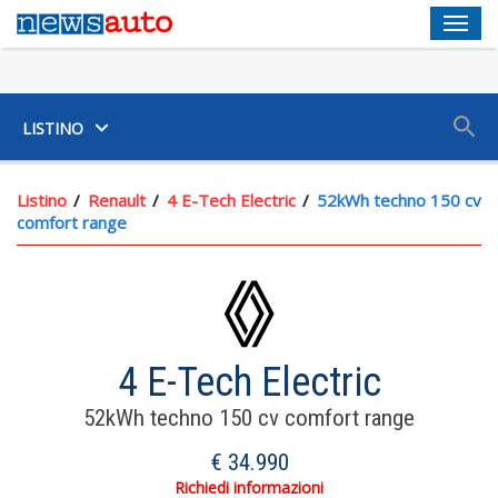
Men
SUV
LISTINO
Listino
Renault
4 E-Tech Electric
52kWh techno 150 cv
comfort range
4 E-Tech Electric
52kWh techno 150 cv comfort range
€ 34.990
Richiedi informazioni