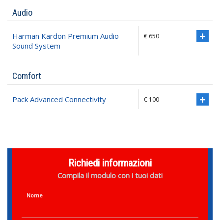
Audio
Harman Kardon Premium Audio
€ 650
Sound System
Comfort
Pack Advanced Connectivity
€ 100
Richiedi informazioni
Compila il modulo con i tuoi dati
Nome