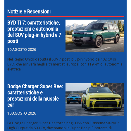
Notizie e Recensioni
BYD Ti 7: caratteristiche,
prestazioni e autonomia
del SUV plug-in hybrid a 7
posti
10 AGOSTO 2026
Nel Regno Unito debutta il SUV 7 posti plug-in hybrid da 402 CV di
BYD, che arriverà negli altri mercati europei con 119 km di autonomia
elettrica.
Dodge Charger Super Bee:
caratteristiche e
prestazioni della muscle
car
10 AGOSTO 2026
La Dodge Charger Super Bee torna negli USA con il sistema SIXPACK
High Output da 600 CV, diventando la Super Bee più potente di