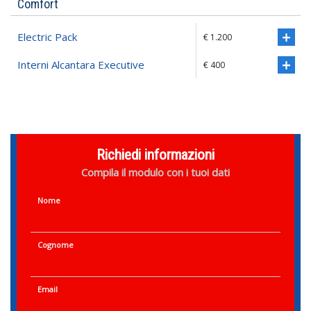
Comfort
Electric Pack
€ 1.200
Interni Alcantara Executive
€ 400
Richiedi informazioni
Compila il modulo con i tuoi dati
Nome
Cognome
Email