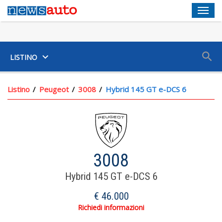
Men
SUV
LISTINO
Listino
Peugeot
3008
Hybrid 145 GT e-DCS 6
3008
Hybrid 145 GT e-DCS 6
€ 46.000
Richiedi informazioni