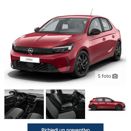
5 foto
Richiedi un preventivo