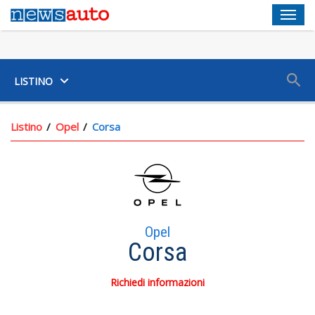
Men
SUV
LISTINO
Listino
Opel
Corsa
Opel
Corsa
Richiedi informazioni