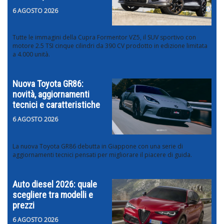
6 AGOSTO 2026
Tutte le immagini della Cupra Formentor VZ5, il SUV sportivo con
motore 2.5 TSI cinque cilindri da 390 CV prodotto in edizione limitata
a 4.000 unità.
Nuova Toyota GR86:
novità, aggiornamenti
tecnici e caratteristiche
6 AGOSTO 2026
La nuova Toyota GR86 debutta in Giappone con una serie di
aggiornamenti tecnici pensati per migliorare il piacere di guida.
Auto diesel 2026: quale
scegliere tra modelli e
prezzi
6 AGOSTO 2026