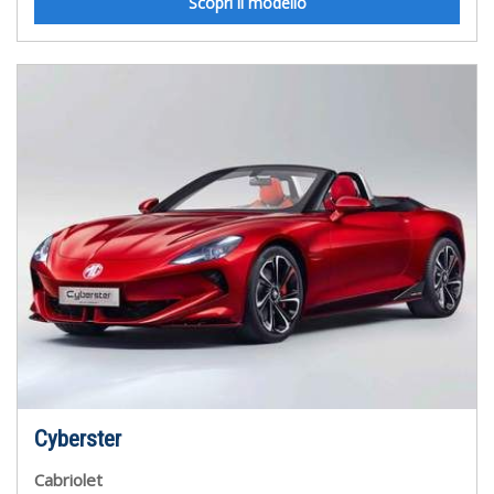
Scopri il modello
Cyberster
Cabriolet