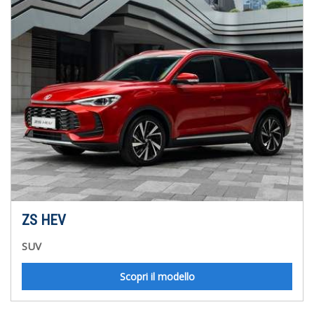
ZS HEV
SUV
Scopri il modello