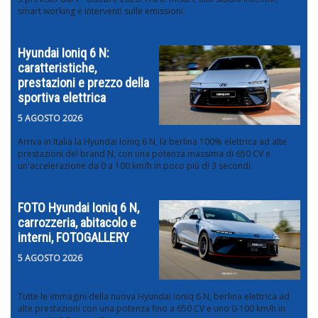
smart working e interventi sulle emissioni.
Hyundai Ioniq 6 N:
caratteristiche,
prestazioni e prezzo della
sportiva elettrica
5 AGOSTO 2026
Arriva in Italia la Hyundai Ioniq 6 N, la berlina 100% elettrica ad alte
prestazioni del brand N, con una potenza massima di 650 CV e
un'accelerazione da 0 a 100 km/h in poco più di 3 secondi.
FOTO Hyundai Ioniq 6 N,
carrozzeria, abitacolo e
interni, FOTOGALLERY
5 AGOSTO 2026
Tutte le immagini della nuova Hyundai Ioniq 6 N, berlina elettrica ad
alte prestazioni con una potenza fino a 650 CV e uno 0-100 km/h in