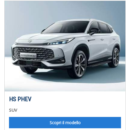
HS PHEV
SUV
Scopri il modello