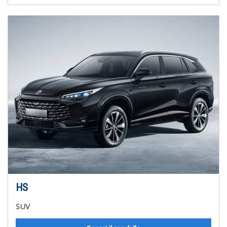
HS
SUV