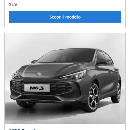
SUV
Scopri il modello