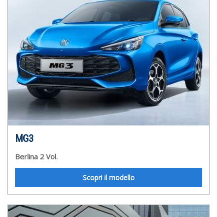
MG3
Berlina 2 Vol.
Scopri il modello