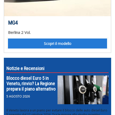
MG4
Berlina 2 Vol.
Scopri il modello
Notizie e Recensioni
Blocco diesel Euro 5 in
Veneto, rinvio? La Regione
prepara il piano alternativo
5 AGOSTO 2026
Il Veneto lavora a un piano per evitare il blocco delle auto diesel Euro
5 previsto dal 1° ottobre 2026. Tra le misure allo studio incentivi,