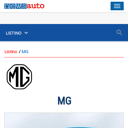
Men
SUV
LISTINO
Listino
MG
MG