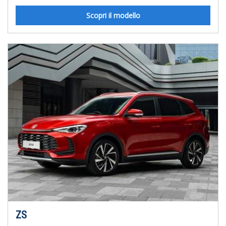
Scopri il modello
ZS