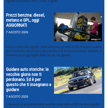
agosto tra bollino nero, rosso e giallo.
Prezzi benzina: diesel,
metano e GPL, oggi
AGGIORNATI
7 AGOSTO 2026
Prezzi carburanti agosto 2026: benzina, gasolio e GPL tornano a salire
per l'aumento del prezzo del petrolio e le tensioni in Medio Oriente. Il
Governo proroga taglio delle accise sul gasolio.
Guidare auto storiche: le
vecchie glorie non ti
perdonano. Ed è per
questo che ti insegnano a
guidare
7 AGOSTO 2026
L'assenza di assistenze elettroniche come ABS ed ESP rende la guida