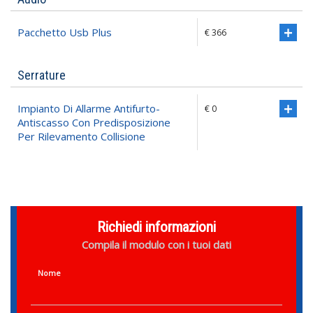
Pacchetto Usb Plus
€ 366
Serrature
Impianto Di Allarme Antifurto-
€ 0
Antiscasso Con Predisposizione
Per Rilevamento Collisione
Richiedi informazioni
Compila il modulo con i tuoi dati
Nome