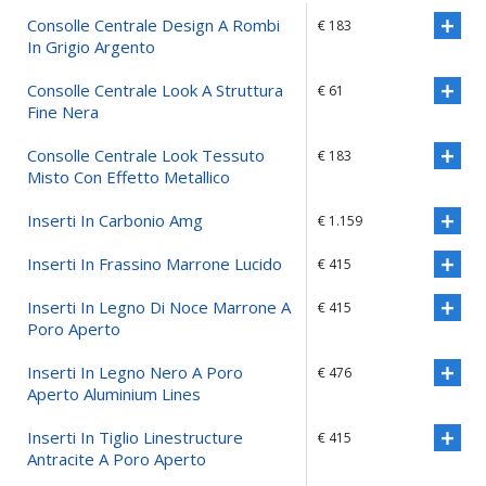
Consolle Centrale Design A Rombi
€ 183
In Grigio Argento
Consolle Centrale Look A Struttura
€ 61
Fine Nera
Consolle Centrale Look Tessuto
€ 183
Misto Con Effetto Metallico
Inserti In Carbonio Amg
€ 1.159
Inserti In Frassino Marrone Lucido
€ 415
Inserti In Legno Di Noce Marrone A
€ 415
Poro Aperto
Inserti In Legno Nero A Poro
€ 476
Aperto Aluminium Lines
Inserti In Tiglio Linestructure
€ 415
Antracite A Poro Aperto