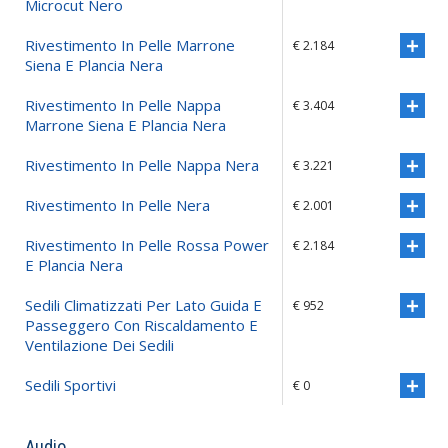
Microcut Nero
Rivestimento In Pelle Marrone
€ 2.184
Siena E Plancia Nera
Rivestimento In Pelle Nappa
€ 3.404
Marrone Siena E Plancia Nera
Rivestimento In Pelle Nappa Nera
€ 3.221
Rivestimento In Pelle Nera
€ 2.001
Rivestimento In Pelle Rossa Power
€ 2.184
E Plancia Nera
Sedili Climatizzati Per Lato Guida E
€ 952
Passeggero Con Riscaldamento E
Ventilazione Dei Sedili
Sedili Sportivi
€ 0
Audio