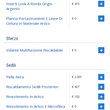
Inserti Look A Rombi Grigio
€ 415
Argento
Plancia Portastrumenti E Linee Di
€ 0
Cintura In Materiale Artico
Sterzo
Volante Multifunzione Riscaldabile
€ 0
Sedili
Pelle Nera
€ 2.001
Riscaldamento Sedili Posteriori
€ 427
Rivestimento In Artico
€ 183
Rivestimento In Artico E Microfibra
€ 0