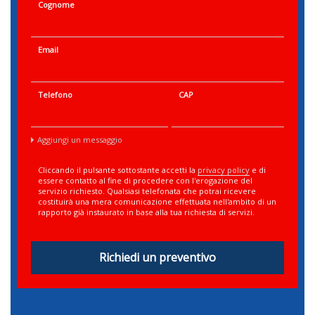
Cognome
Email
Telefono
CAP
Aggiungi un messaggio
Cliccando il pulsante sottostante accetti la
privacy policy
e di
essere contatto al fine di procedere con l'erogazione del
servizio richiesto. Qualsiasi telefonata che potrai ricevere
costituirà una mera comunicazione effettuata nell'ambito di un
rapporto già instaurato in base alla tua richiesta di servizi.
Richiedi un preventivo