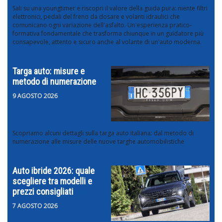
Sali su una youngtimer e riscopri il valore della guida pura: niente filtri
elettronici, pedali del freno da dosare e volanti idraulici che
comunicano ogni variazione dell'asfalto. Un'esperienza pratico-
formativa fondamentale che trasforma chiunque in un guidatore più
consapevole, attento e sicuro anche al volante di un'auto moderna.
Targa auto: misure e
metodo di numerazione
9 AGOSTO 2026
Scopriamo alcuni dettagli sulla targa auto italiana: dal metodo di
numerazione alle misure delle nuove targhe automobilistiche
Auto ibride 2026: quale
scegliere tra modelli e
prezzi consigliati
7 AGOSTO 2026