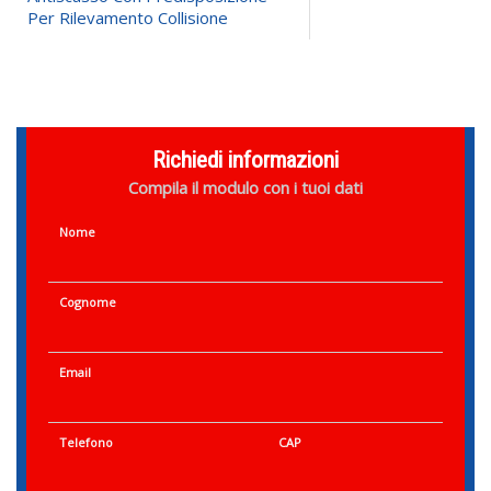
Per Rilevamento Collisione
Richiedi informazioni
Compila il modulo con i tuoi dati
Nome
Cognome
Email
Telefono
CAP