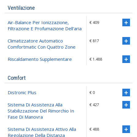
Ventilazione
Air-Balance Per Ionizzazione,
€ 409
Filtrazione E Profumazione Dell'aria
Climatizzatore Automatico
€ 817
Comfortmatic Con Quattro Zone
Riscaldamento Supplementare
€ 1.488
Comfort
Distronic Plus
€ 0
Sistema Di Assistenza Alla
€ 427
Stabilizzazione Del Rimorchio In
Fase Di Manovra
Sistema Di Assistenza Attivo Alla
€ 488
Regolazione Della Distanza