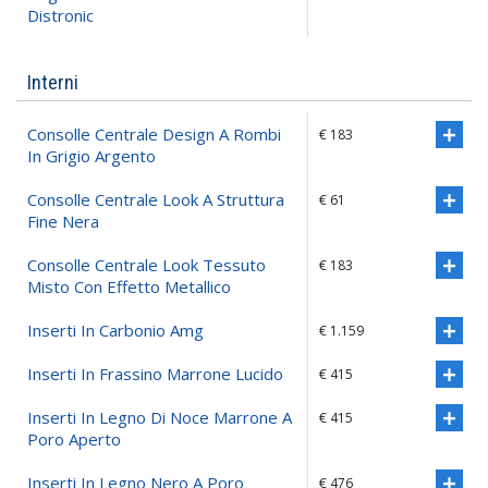
Distronic
Interni
Consolle Centrale Design A Rombi
€ 183
In Grigio Argento
Consolle Centrale Look A Struttura
€ 61
Fine Nera
Consolle Centrale Look Tessuto
€ 183
Misto Con Effetto Metallico
Inserti In Carbonio Amg
€ 1.159
Inserti In Frassino Marrone Lucido
€ 415
Inserti In Legno Di Noce Marrone A
€ 415
Poro Aperto
Inserti In Legno Nero A Poro
€ 476