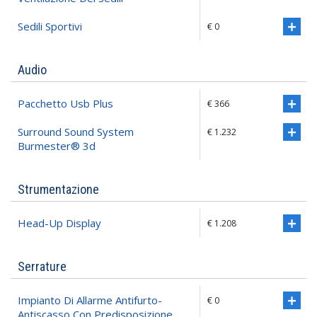
Sedili Sportivi
€ 0
Audio
Pacchetto Usb Plus
€ 366
Surround Sound System
€ 1.232
Burmester® 3d
Strumentazione
Head-Up Display
€ 1.208
Serrature
Impianto Di Allarme Antifurto-
€ 0
Antiscasso Con Predisposizione