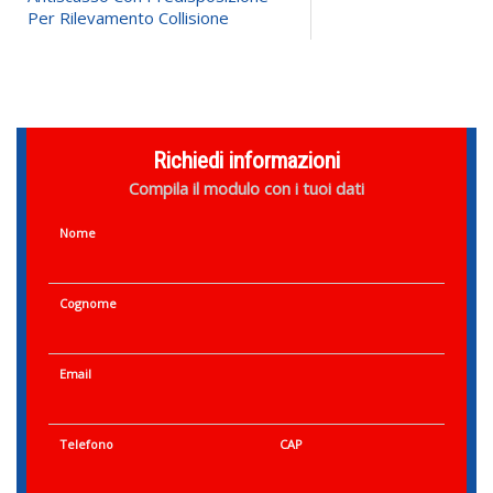
Per Rilevamento Collisione
Richiedi informazioni
Compila il modulo con i tuoi dati
Nome
Cognome
Email
Telefono
CAP