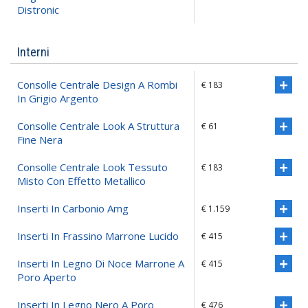
Distronic
Interni
Consolle Centrale Design A Rombi
€ 183
In Grigio Argento
Consolle Centrale Look A Struttura
€ 61
Fine Nera
Consolle Centrale Look Tessuto
€ 183
Misto Con Effetto Metallico
Inserti In Carbonio Amg
€ 1.159
Inserti In Frassino Marrone Lucido
€ 415
Inserti In Legno Di Noce Marrone A
€ 415
Poro Aperto
Inserti In Legno Nero A Poro
€ 476