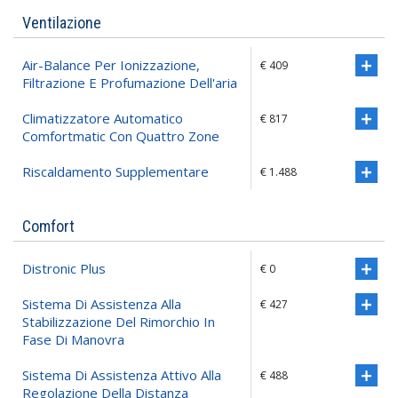
Ventilazione
Air-Balance Per Ionizzazione,
€ 409
Filtrazione E Profumazione Dell'aria
Climatizzatore Automatico
€ 817
Comfortmatic Con Quattro Zone
Riscaldamento Supplementare
€ 1.488
Comfort
Distronic Plus
€ 0
Sistema Di Assistenza Alla
€ 427
Stabilizzazione Del Rimorchio In
Fase Di Manovra
Sistema Di Assistenza Attivo Alla
€ 488
Regolazione Della Distanza