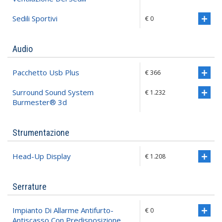
Sedili Sportivi
€ 0
Audio
Pacchetto Usb Plus
€ 366
Surround Sound System
€ 1.232
Burmester® 3d
Strumentazione
Head-Up Display
€ 1.208
Serrature
Impianto Di Allarme Antifurto-
€ 0
Antiscasso Con Predisposizione