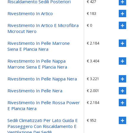
Riscaldamento Sedili Posteriori
€ 427
Rivestimento In Artico
€ 183
Rivestimento In Artico E Microfibra
€ 0
Microcut Nero
Rivestimento In Pelle Marrone
€ 2.184
Siena E Plancia Nera
Rivestimento In Pelle Nappa
€ 3.404
Marrone Siena E Plancia Nera
Rivestimento In Pelle Nappa Nera
€ 3.221
Rivestimento In Pelle Nera
€ 2.001
Rivestimento In Pelle Rossa Power
€ 2.184
E Plancia Nera
Sedili Climatizzati Per Lato Guida E
€ 952
Passeggero Con Riscaldamento E
Ventilazione Dei Sedili