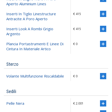
Aperto Aluminium Lines
Inserti In Tiglio Linestructure
€ 415
Antracite A Poro Aperto
Inserti Look A Rombi Grigio
€ 415
Argento
Plancia Portastrumenti E Linee Di
€ 0
Cintura In Materiale Artico
Sterzo
Volante Multifunzione Riscaldabile
€ 0
Sedili
Pelle Nera
€ 2.001