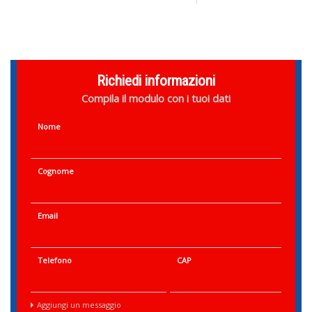
Richiedi informazioni
Compila il modulo con i tuoi dati
Nome
Cognome
Email
Telefono
CAP
Aggiungi un messaggio