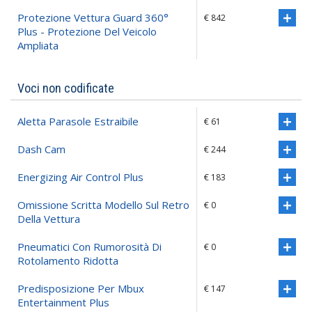
Protezione Vettura Guard 360°
€ 842
Plus - Protezione Del Veicolo
Ampliata
Voci non codificate
Aletta Parasole Estraibile
€ 61
Dash Cam
€ 244
Energizing Air Control Plus
€ 183
Omissione Scritta Modello Sul Retro
€ 0
Della Vettura
Pneumatici Con Rumorosità Di
€ 0
Rotolamento Ridotta
Predisposizione Per Mbux
€ 147
Entertainment Plus