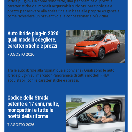
ibrida plug-in? Da come sono fatte, una panoramica di prezzi e
caratteristiche dei modelli acquistabili suddivisi per tipologia e
prezzo per arrivare alla scelta finale in base alle proprie esigenze e
come richiedere un preventivo alla concessionaria più vicina.
Auto ibride plug-in 2026:
quali modelli scegliere,
caratteristiche e prezzi
7 AGOSTO 2026
Tra le auto ibride alla “spina” quale conviene? Quali sono le auto
ibride plug-in sul mercato? Panoramica di tutti i modelli PHEV
acquistabili con le caratteristiche e i prezzi.
Codice della Strada:
patente a 17 anni, multe,
monopattini e tutte le
novità della riforma
7 AGOSTO 2026