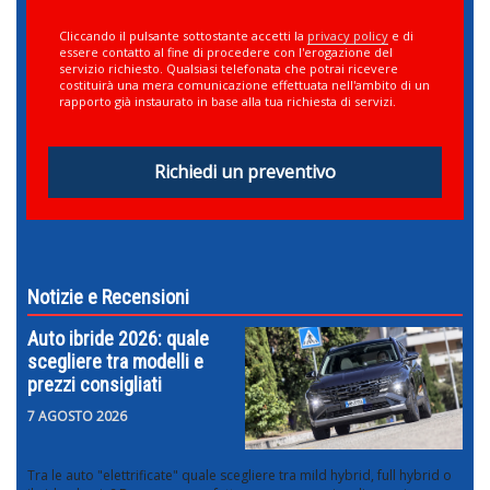
Cliccando il pulsante sottostante accetti la
privacy policy
e di
essere contatto al fine di procedere con l'erogazione del
servizio richiesto. Qualsiasi telefonata che potrai ricevere
costituirà una mera comunicazione effettuata nell'ambito di un
rapporto già instaurato in base alla tua richiesta di servizi.
Richiedi un preventivo
Notizie e Recensioni
Auto ibride 2026: quale
scegliere tra modelli e
prezzi consigliati
7 AGOSTO 2026
Tra le auto "elettrificate" quale scegliere tra mild hybrid, full hybrid o