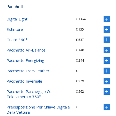
Pacchetti
Digital Light
€ 1.647
Estintore
€ 135
Guard 360°
€ 537
Pacchetto Air-Balance
€ 440
Pacchetto Energizing
€ 244
Pacchetto Free-Leather
€ 0
Pacchetto Invernale
€ 379
Pacchetto Parcheggio Con
€ 562
Telecamera A 360°
Predisposizione Per Chiave Digitale
€ 0
Della Vettura