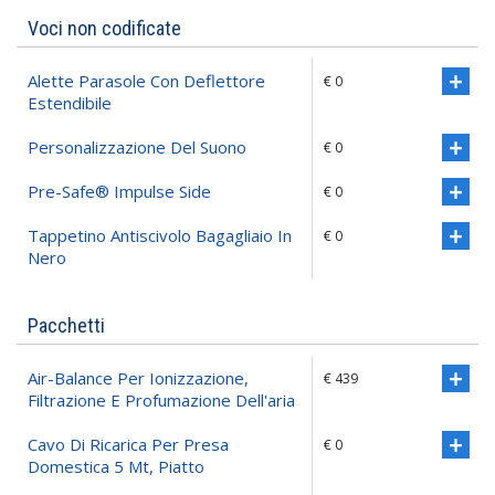
Voci non codificate
Alette Parasole Con Deflettore
€ 0
Estendibile
Personalizzazione Del Suono
€ 0
Pre-Safe® Impulse Side
€ 0
Tappetino Antiscivolo Bagagliaio In
€ 0
Nero
Pacchetti
Air-Balance Per Ionizzazione,
€ 439
Filtrazione E Profumazione Dell'aria
Cavo Di Ricarica Per Presa
€ 0
Domestica 5 Mt, Piatto