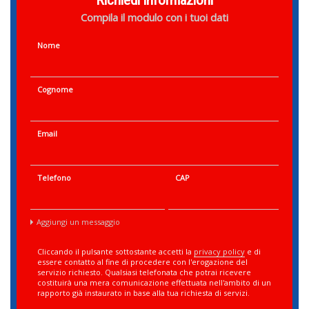
Richiedi informazioni
Compila il modulo con i tuoi dati
Nome
Cognome
Email
Telefono
CAP
Aggiungi un messaggio
Cliccando il pulsante sottostante accetti la
privacy policy
e di
essere contatto al fine di procedere con l'erogazione del
servizio richiesto. Qualsiasi telefonata che potrai ricevere
costituirà una mera comunicazione effettuata nell'ambito di un
rapporto già instaurato in base alla tua richiesta di servizi.