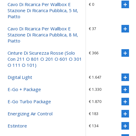
Cavo Di Ricarica Per Wallbox E
€ 0
Stazione Di Ricarica Pubblica, 5 M,
Piatto
Cavo Di Ricarica Per Wallbox E
€ 37
Stazione Di Ricarica Pubblica, 8 M,
Piatto
Cinture Di Sicurezza Rosse (solo
€ 366
Con 211 O 801 O 201 O 601 O 301
O 111 O 101)
Digital Light
€ 1.647
E-Go + Package
€ 1.330
E-Go Turbo Package
€ 1.870
Energizing Air Control
€ 183
Estintore
€ 134