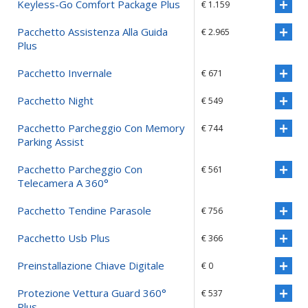
Keyless-Go Comfort Package Plus
€ 1.159
Pacchetto Assistenza Alla Guida
€ 2.965
Plus
Pacchetto Invernale
€ 671
Pacchetto Night
€ 549
Pacchetto Parcheggio Con Memory
€ 744
Parking Assist
Pacchetto Parcheggio Con
€ 561
Telecamera A 360°
Pacchetto Tendine Parasole
€ 756
Pacchetto Usb Plus
€ 366
Preinstallazione Chiave Digitale
€ 0
Protezione Vettura Guard 360°
€ 537
Plus