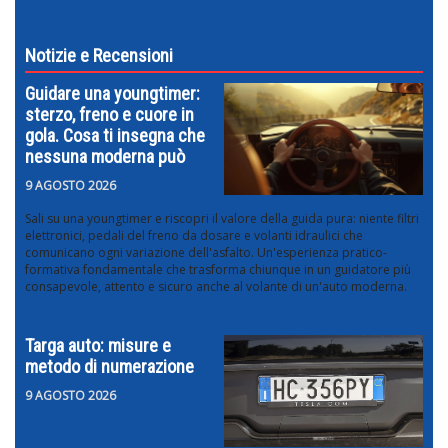
Notizie e Recensioni
Guidare una youngtimer:
sterzo, freno e cuore in
gola. Cosa ti insegna che
nessuna moderna può
9 AGOSTO 2026
Sali su una youngtimer e riscopri il valore della guida pura: niente filtri
elettronici, pedali del freno da dosare e volanti idraulici che
comunicano ogni variazione dell'asfalto. Un'esperienza pratico-
formativa fondamentale che trasforma chiunque in un guidatore più
consapevole, attento e sicuro anche al volante di un'auto moderna.
Targa auto: misure e
metodo di numerazione
9 AGOSTO 2026