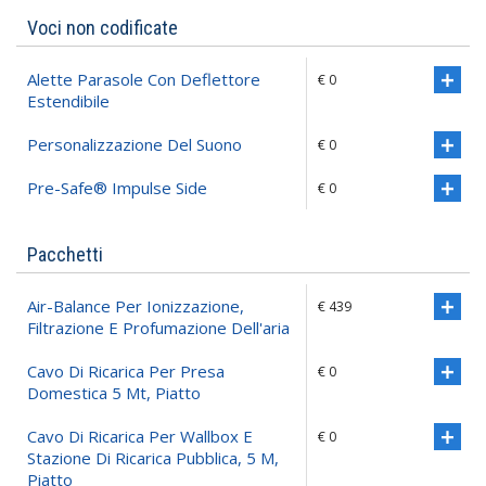
Voci non codificate
Alette Parasole Con Deflettore
€ 0
Estendibile
Personalizzazione Del Suono
€ 0
Pre-Safe® Impulse Side
€ 0
Pacchetti
Air-Balance Per Ionizzazione,
€ 439
Filtrazione E Profumazione Dell'aria
Cavo Di Ricarica Per Presa
€ 0
Domestica 5 Mt, Piatto
Cavo Di Ricarica Per Wallbox E
€ 0
Stazione Di Ricarica Pubblica, 5 M,
Piatto