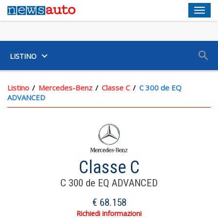
Men
SUV
LISTINO
Listino
Mercedes-Benz
Classe C
C 300 de EQ
ADVANCED
Classe C
C 300 de EQ ADVANCED
€ 68.158
Richiedi informazioni