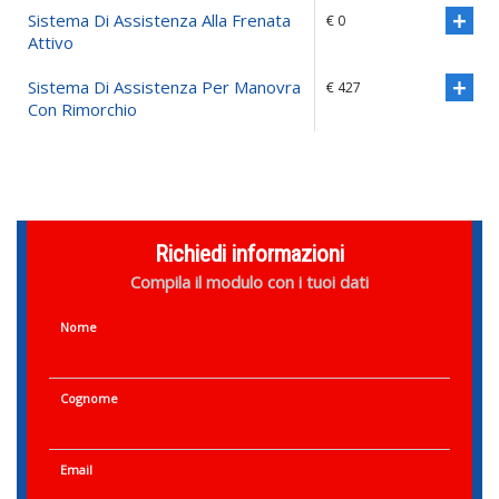
Sistema Di Assistenza Alla Frenata
€ 0
Attivo
Sistema Di Assistenza Per Manovra
€ 427
Con Rimorchio
Richiedi informazioni
Compila il modulo con i tuoi dati
Nome
Cognome
Email