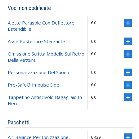
Voci non codificate
Alette Parasole Con Deflettore
€ 0
Estendibile
Asse Posteriore Sterzante
€ 0
Omissione Scritta Modello Sul Retro
€ 0
Della Vettura
Personalizzazione Del Suono
€ 0
Pre-Safe® Impulse Side
€ 0
Tappetino Antiscivolo Bagagliaio In
€ 0
Nero
Pacchetti
Air-Balance Per Ionizzazione,
€ 439