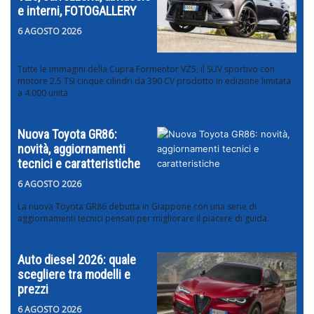
e interni, FOTOGALLERY
6 AGOSTO 2026
Tutte le immagini della Cupra Formentor VZ5, il SUV sportivo con
motore 2.5 TSI cinque cilindri da 390 CV prodotto in edizione limitata
a 4.000 unità.
Nuova Toyota GR86:
novità, aggiornamenti
tecnici e caratteristiche
6 AGOSTO 2026
La nuova Toyota GR86 debutta in Giappone con una serie di
aggiornamenti tecnici pensati per migliorare il piacere di guida.
Auto diesel 2026: quale
scegliere tra modelli e
prezzi
6 AGOSTO 2026