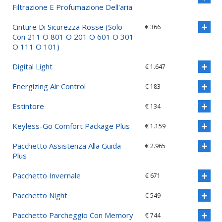
Filtrazione E Profumazione Dell'aria
Cinture Di Sicurezza Rosse (solo
€ 366
Con 211 O 801 O 201 O 601 O 301
O 111 O 101)
Digital Light
€ 1.647
Energizing Air Control
€ 183
Estintore
€ 134
Keyless-Go Comfort Package Plus
€ 1.159
Pacchetto Assistenza Alla Guida
€ 2.965
Plus
Pacchetto Invernale
€ 671
Pacchetto Night
€ 549
Pacchetto Parcheggio Con Memory
€ 744