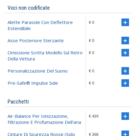
Voci non codificate
Alette Parasole Con Deflettore
€ 0
Estendibile
Asse Posteriore Sterzante
€ 0
Omissione Scritta Modello Sul Retro
€ 0
Della Vettura
Personalizzazione Del Suono
€ 0
Pre-Safe® Impulse Side
€ 0
Pacchetti
Air-Balance Per Ionizzazione,
€ 439
Filtrazione E Profumazione Dell'aria
Cinture Di Sicurezza Rosse (solo
€ 366