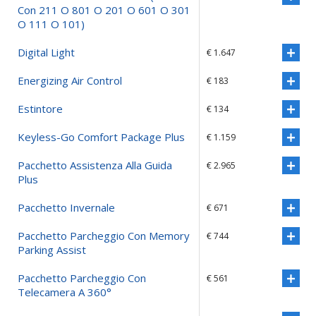
Con 211 O 801 O 201 O 601 O 301
O 111 O 101)
Digital Light
€ 1.647
Energizing Air Control
€ 183
Estintore
€ 134
Keyless-Go Comfort Package Plus
€ 1.159
Pacchetto Assistenza Alla Guida
€ 2.965
Plus
Pacchetto Invernale
€ 671
Pacchetto Parcheggio Con Memory
€ 744
Parking Assist
Pacchetto Parcheggio Con
€ 561
Telecamera A 360°