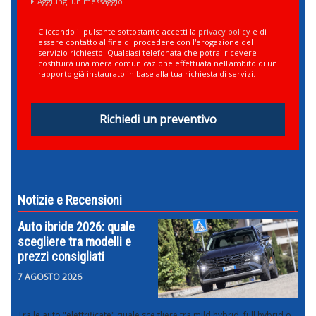
Aggiungi un messaggio
Cliccando il pulsante sottostante accetti la
privacy policy
e di
essere contatto al fine di procedere con l'erogazione del
servizio richiesto. Qualsiasi telefonata che potrai ricevere
costituirà una mera comunicazione effettuata nell'ambito di un
rapporto già instaurato in base alla tua richiesta di servizi.
Richiedi un preventivo
Notizie e Recensioni
Auto ibride 2026: quale
scegliere tra modelli e
prezzi consigliati
7 AGOSTO 2026
Tra le auto "elettrificate" quale scegliere tra mild hybrid, full hybrid o