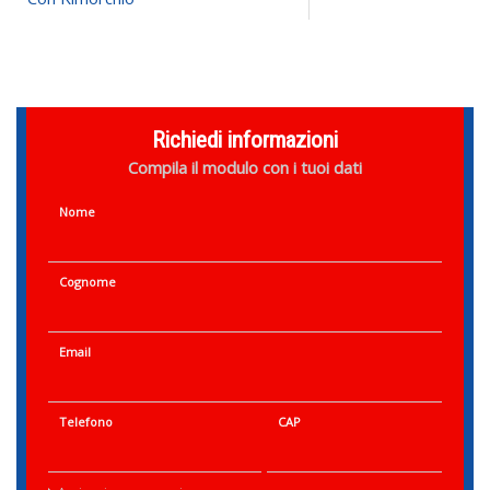
Richiedi informazioni
Compila il modulo con i tuoi dati
Nome
Cognome
Email
Telefono
CAP