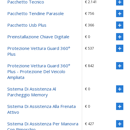
Pacchetto Tecnico
€ 2.141
Pacchetto Tendine Parasole
€ 756
Pacchetto Usb Plus
€ 366
Preinstallazione Chiave Digitale
€ 0
Protezione Vettura Guard 360°
€ 537
Plus
Protezione Vettura Guard 360°
€ 842
Plus - Protezione Del Veicolo
Ampliata
Sistema Di Assistenza Al
€ 0
Parcheggio Memory
Sistema Di Assistenza Alla Frenata
€ 0
Attivo
Sistema Di Assistenza Per Manovra
€ 427
Con Rimorchio