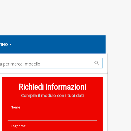
TINO
Richiedi informazioni
Compila il modulo con i tuoi dati
Nome
Cognome