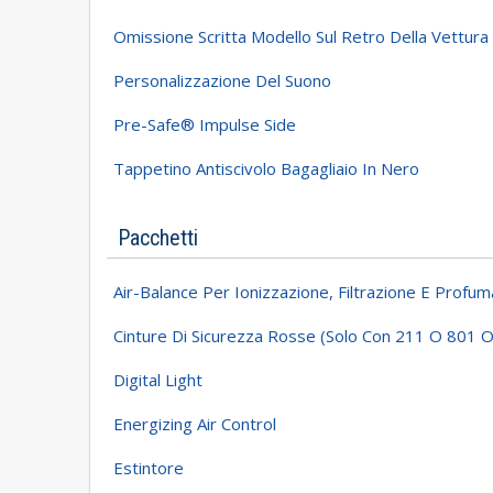
Omissione Scritta Modello Sul Retro Della Vettura
Personalizzazione Del Suono
Pre-Safe® Impulse Side
Tappetino Antiscivolo Bagagliaio In Nero
Pacchetti
Air-Balance Per Ionizzazione, Filtrazione E Profuma
Cinture Di Sicurezza Rosse (solo Con 211 O 801
Digital Light
Energizing Air Control
Estintore