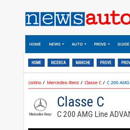
HOME
NEWS
AUTO
PROVE
GUIDE
HOME
RICERCA
MARCHE
PROVE
PROV
Listino
Mercedes-Benz
Classe C
C 200 AMG
Classe C
C 200 AMG Line ADVA