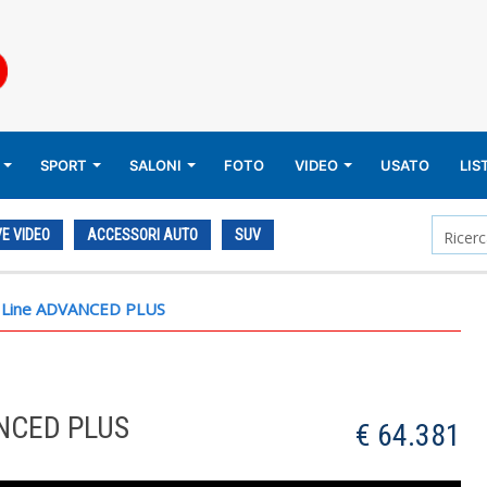
SPORT
SALONI
FOTO
VIDEO
USATO
LIS
E VIDEO
ACCESSORI AUTO
SUV
 Line ADVANCED PLUS
NCED PLUS
€ 64.381