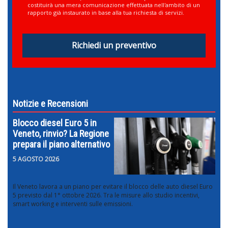
costituirà una mera comunicazione effettuata nell'ambito di un
rapporto già instaurato in base alla tua richiesta di servizi.
Richiedi un preventivo
Notizie e Recensioni
Blocco diesel Euro 5 in
Veneto, rinvio? La Regione
prepara il piano alternativo
5 AGOSTO 2026
Il Veneto lavora a un piano per evitare il blocco delle auto diesel Euro
5 previsto dal 1° ottobre 2026. Tra le misure allo studio incentivi,
smart working e interventi sulle emissioni.