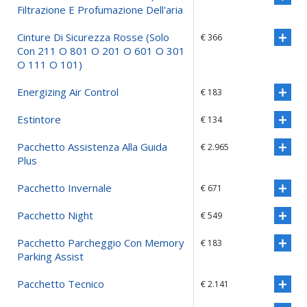
Filtrazione E Profumazione Dell'aria
Cinture Di Sicurezza Rosse (solo
€ 366
Con 211 O 801 O 201 O 601 O 301
O 111 O 101)
Energizing Air Control
€ 183
Estintore
€ 134
Pacchetto Assistenza Alla Guida
€ 2.965
Plus
Pacchetto Invernale
€ 671
Pacchetto Night
€ 549
Pacchetto Parcheggio Con Memory
€ 183
Parking Assist
Pacchetto Tecnico
€ 2.141