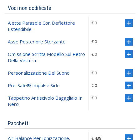
Voci non codificate
Alette Parasole Con Deflettore
€ 0
Estendibile
Asse Posteriore Sterzante
€ 0
Omissione Scritta Modello Sul Retro
€ 0
Della Vettura
Personalizzazione Del Suono
€ 0
Pre-Safe® Impulse Side
€ 0
Tappetino Antiscivolo Bagagliaio In
€ 0
Nero
Pacchetti
Air-Balance Per Ionizzazione,
€ 439