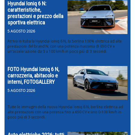
Hyundai Ioniq 6 N:
caratteristiche,
prestazioni e prezzo della
sportiva elettrica
5 AGOSTO 2026
Arriva in Italia la Hyundai Ioniq 6 N, la berlina 100% elettrica ad alte
prestazioni del brand N, con una potenza massima di 650 CV e
un'accelerazione da 0 a 100 km/h in poco più di 3 secondi.
FOTO Hyundai Ioniq 6 N,
carrozzeria, abitacolo e
interni, FOTOGALLERY
5 AGOSTO 2026
Tutte le immagini della nuova Hyundai Ioniq 6 N, berlina elettrica ad
alte prestazioni con una potenza fino a 650 CV e uno 0-100 km/h in
poco più di 3 secondi.
Auto elettriche 2026: tutti