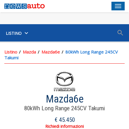
Men
SUV
LISTINO
Listino
Mazda
Mazda6e
80kWh Long Range 245CV
Takumi
Mazda6e
80kWh Long Range 245CV Takumi
€ 45.450
Richiedi informazioni