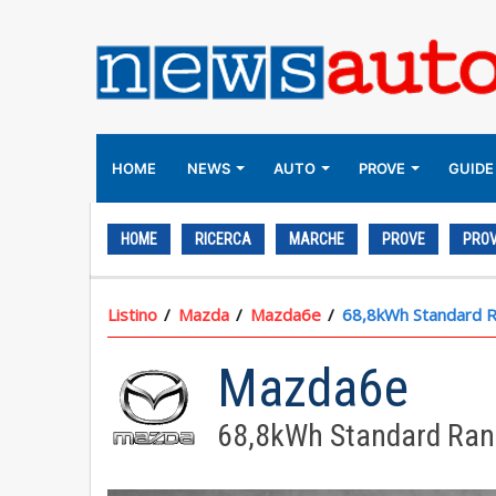
HOME
NEWS
AUTO
PROVE
GUIDE
HOME
RICERCA
MARCHE
PROVE
PROV
Listino
Mazda
Mazda6e
68,8kWh Standard 
Mazda6e
68,8kWh Standard Ran