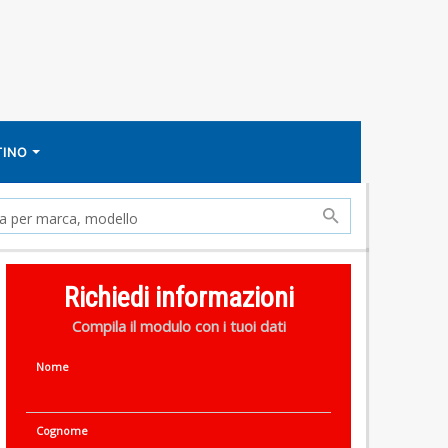
TINO
Richiedi informazioni
Compila il modulo con i tuoi dati
Nome
Cognome