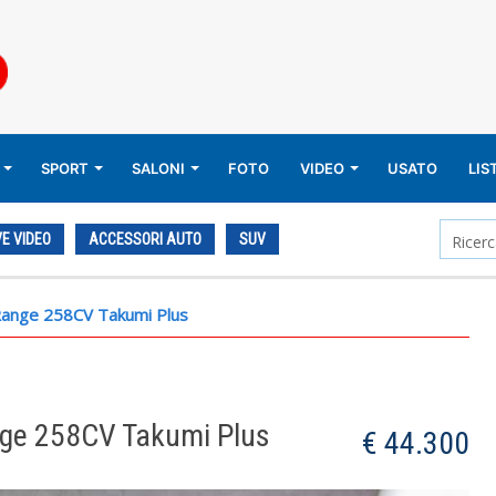
SPORT
SALONI
FOTO
VIDEO
USATO
LIS
E VIDEO
ACCESSORI AUTO
SUV
Range 258CV Takumi Plus
ge 258CV Takumi Plus
€ 44.300