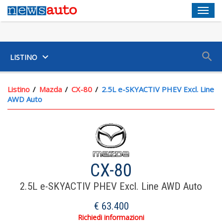
Men
SUV
LISTINO
Listino
Mazda
CX-80
2.5L e-SKYACTIV PHEV Excl. Line
AWD Auto
CX-80
2.5L e-SKYACTIV PHEV Excl. Line AWD Auto
€ 63.400
Richiedi informazioni