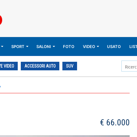
SPORT
SALONI
FOTO
VIDEO
USATO
LIS
E VIDEO
ACCESSORI AUTO
SUV
y
€ 66.000