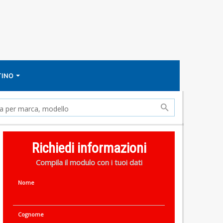
TINO
Richiedi informazioni
Compila il modulo con i tuoi dati
Nome
Cognome