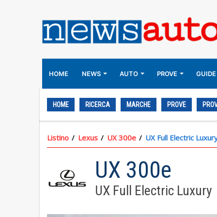
HOME
NEWS
AUTO
PROVE
GUIDE
HOME
RICERCA
MARCHE
PROVE
PROV
Listino
Lexus
UX 300e
UX Full Electric Luxur
UX 300e
UX Full Electric Luxury