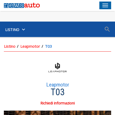
Men
SUV
LISTINO
Listino
Leapmotor
T03
Leapmotor
T03
Richiedi informazioni