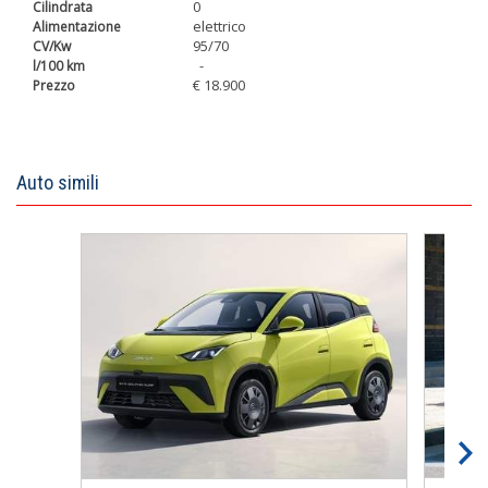
0
elettrico
95/70
-
€ 18.900
Auto simili