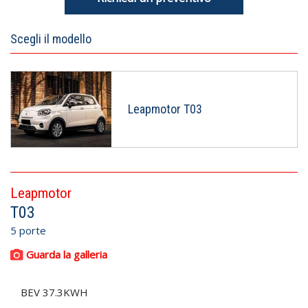
Scegli il modello
Leapmotor T03
Leapmotor
T03
5 porte
Guarda la galleria
BEV 37.3KWH