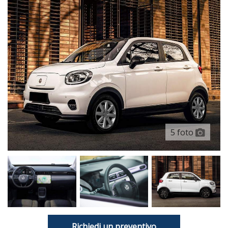
5 foto
Richiedi un preventivo