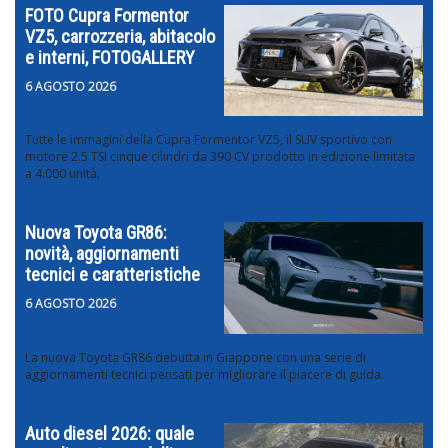
FOTO Cupra Formentor
VZ5, carrozzeria, abitacolo
e interni, FOTOGALLERY
6 AGOSTO 2026
Tutte le immagini della Cupra Formentor VZ5, il SUV sportivo con
motore 2.5 TSI cinque cilindri da 390 CV prodotto in edizione limitata
a 4.000 unità.
Nuova Toyota GR86:
novità, aggiornamenti
tecnici e caratteristiche
6 AGOSTO 2026
La nuova Toyota GR86 debutta in Giappone con una serie di
aggiornamenti tecnici pensati per migliorare il piacere di guida.
Auto diesel 2026: quale