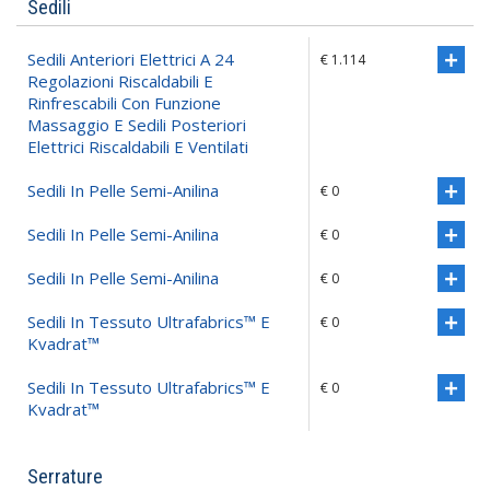
Sedili
Sedili Anteriori Elettrici A 24
€ 1.114
Regolazioni Riscaldabili E
Rinfrescabili Con Funzione
Massaggio E Sedili Posteriori
Elettrici Riscaldabili E Ventilati
Sedili In Pelle Semi-Anilina
€ 0
Sedili In Pelle Semi-Anilina
€ 0
Sedili In Pelle Semi-Anilina
€ 0
Sedili In Tessuto Ultrafabrics™ E
€ 0
Kvadrat™
Sedili In Tessuto Ultrafabrics™ E
€ 0
Kvadrat™
Serrature