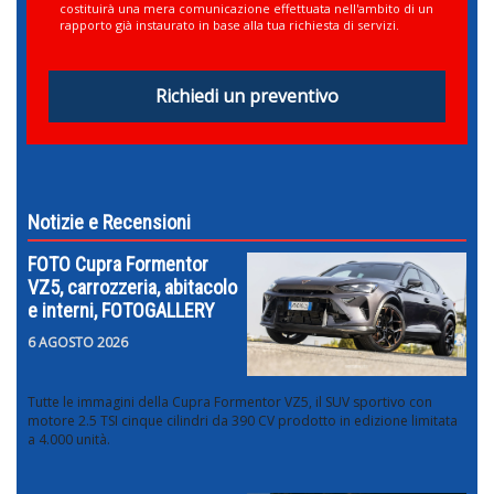
costituirà una mera comunicazione effettuata nell'ambito di un
rapporto già instaurato in base alla tua richiesta di servizi.
Richiedi un preventivo
Notizie e Recensioni
FOTO Cupra Formentor
VZ5, carrozzeria, abitacolo
e interni, FOTOGALLERY
6 AGOSTO 2026
Tutte le immagini della Cupra Formentor VZ5, il SUV sportivo con
motore 2.5 TSI cinque cilindri da 390 CV prodotto in edizione limitata
a 4.000 unità.