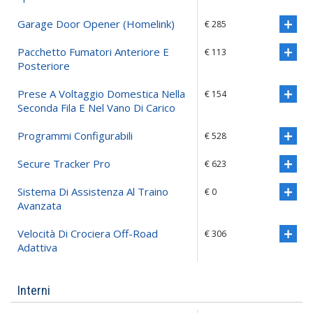
Garage Door Opener (homelink)
€ 285
Pacchetto Fumatori Anteriore E
€ 113
Posteriore
Prese A Voltaggio Domestica Nella
€ 154
Seconda Fila E Nel Vano Di Carico
Programmi Configurabili
€ 528
Secure Tracker Pro
€ 623
Sistema Di Assistenza Al Traino
€ 0
Avanzata
Velocità Di Crociera Off-Road
€ 306
Adattiva
Interni