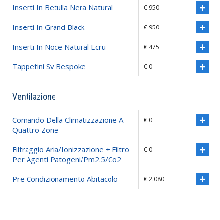
Inserti In Betulla Nera Natural
€ 950
Inserti In Grand Black
€ 950
Inserti In Noce Natural Ecru
€ 475
Tappetini Sv Bespoke
€ 0
Ventilazione
Comando Della Climatizzazione A
€ 0
Quattro Zone
Filtraggio Aria/ionizzazione + Filtro
€ 0
Per Agenti Patogeni/pm2.5/co2
Pre Condizionamento Abitacolo
€ 2.080