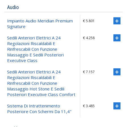
Audio
Impianto Audio Meridian Premium
€ 5.801
Signature
Sedili Anteriori Elettrici A 24
€ 4.258
Regolazioni Riscaldabili E
Rinfrescabili Con Funzione
Massaggio E Sedili Posteriori
Executive Class
Sedili Anteriori Elettrici A 24
€ 7.157
Regolazioni Riscaldabili E
Rinfrescabili Con Funzione
Massaggio Hot Stone E Sedili
Posteriori Executive Class Comfort
Sistema Di Intrattenimento
€ 3.485
Posteriore Con Schermi Da 11,4"