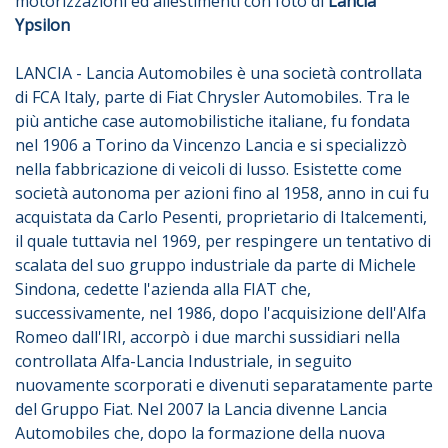
motorizzazioni ed allestimenti con foto di
Lancia
Ypsilon
LANCIA - Lancia Automobiles è una società controllata
di FCA Italy, parte di Fiat Chrysler Automobiles. Tra le
più antiche case automobilistiche italiane, fu fondata
nel 1906 a Torino da Vincenzo Lancia e si specializzò
nella fabbricazione di veicoli di lusso. Esistette come
società autonoma per azioni fino al 1958, anno in cui fu
acquistata da Carlo Pesenti, proprietario di Italcementi,
il quale tuttavia nel 1969, per respingere un tentativo di
scalata del suo gruppo industriale da parte di Michele
Sindona, cedette l'azienda alla FIAT che,
successivamente, nel 1986, dopo l'acquisizione dell'Alfa
Romeo dall'IRI, accorpò i due marchi sussidiari nella
controllata Alfa-Lancia Industriale, in seguito
nuovamente scorporati e divenuti separatamente parte
del Gruppo Fiat. Nel 2007 la Lancia divenne Lancia
Automobiles che, dopo la formazione della nuova