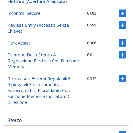
Elettrica (apertura /chiusura)
Incontrol Secure
€ 682
Keyless Entry (accesso Senza
€ 599
Chiave)
Park Assist
€ 306
Piantone Dello Sterzo A
€ 0
Regolazione Elettrica Con Funzione
Memoria
Retrovisori Esterni Regolabili E
€ 547
Ripiegabili Elettricamente,
Fotocromatici, Riscaldabili, Con
Funzione Memoria Indicatori Di
Direzione
Sterzo