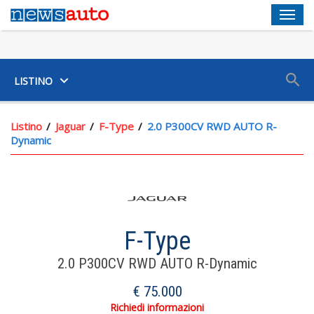
Men
SUV
LISTINO
Listino
Jaguar
F-Type
2.0 P300CV RWD AUTO R-
Dynamic
F-Type
2.0 P300CV RWD AUTO R-Dynamic
€ 75.000
Richiedi informazioni