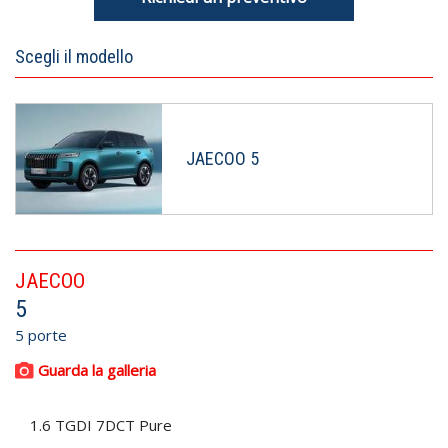
Scegli il modello
JAECOO 5
JAECOO
5
5 porte
Guarda la galleria
1.6 TGDI 7DCT Pure