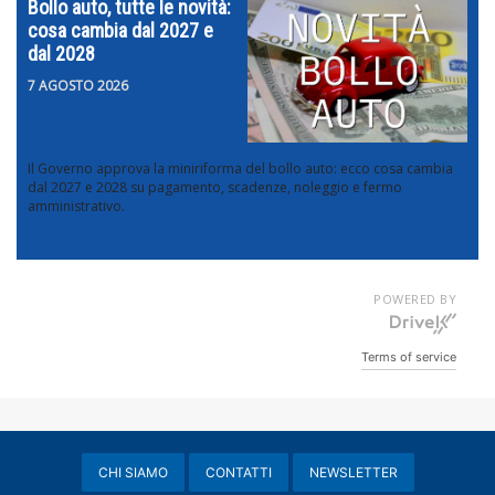
Bollo auto, tutte le novità:
cosa cambia dal 2027 e
dal 2028
7 AGOSTO 2026
Il Governo approva la miniriforma del bollo auto: ecco cosa cambia
dal 2027 e 2028 su pagamento, scadenze, noleggio e fermo
amministrativo.
POWERED BY
Terms of service
CHI SIAMO
CONTATTI
NEWSLETTER