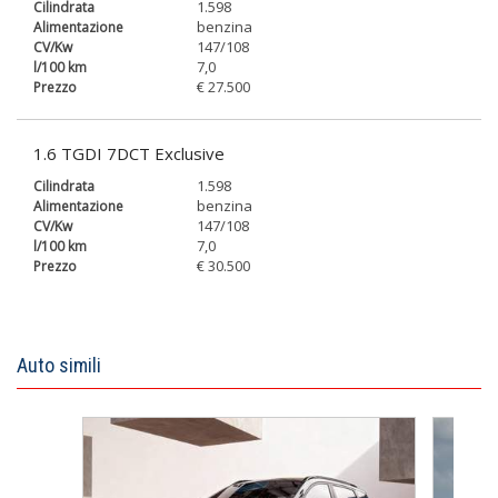
1.598
benzina
147/108
7,0
€ 27.500
1.6 TGDI 7DCT Exclusive
1.598
benzina
147/108
7,0
€ 30.500
Auto simili