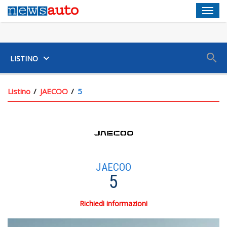
Men
SUV
LISTINO
Listino
JAECOO
5
JAECOO
5
Richiedi informazioni