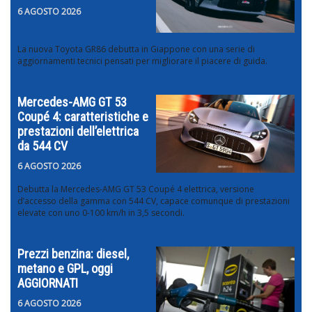
6 AGOSTO 2026
La nuova Toyota GR86 debutta in Giappone con una serie di
aggiornamenti tecnici pensati per migliorare il piacere di guida.
Mercedes-AMG GT 53
Coupé 4: caratteristiche e
prestazioni dell’elettrica
da 544 CV
6 AGOSTO 2026
Debutta la Mercedes-AMG GT 53 Coupé 4 elettrica, versione
d’accesso della gamma con 544 CV, capace comunque di prestazioni
elevate con uno 0-100 km/h in 3,5 secondi.
Prezzi benzina: diesel,
metano e GPL, oggi
AGGIORNATI
6 AGOSTO 2026