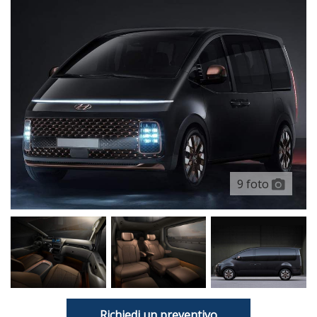
9 foto
Richiedi un preventivo