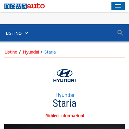
Men
SUV
LISTINO
Listino
Hyundai
Staria
Hyundai
Staria
Richiedi informazioni