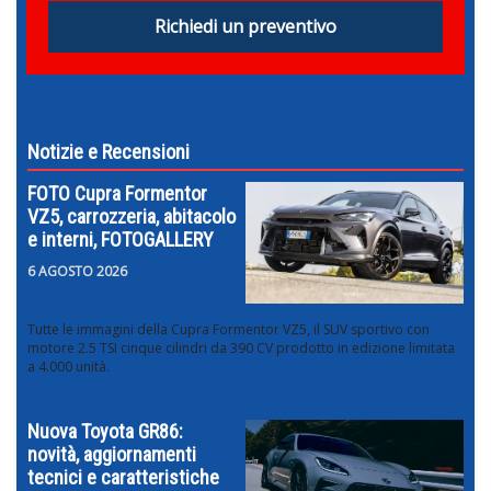
Richiedi un preventivo
Notizie e Recensioni
FOTO Cupra Formentor
VZ5, carrozzeria, abitacolo
e interni, FOTOGALLERY
6 AGOSTO 2026
Tutte le immagini della Cupra Formentor VZ5, il SUV sportivo con
motore 2.5 TSI cinque cilindri da 390 CV prodotto in edizione limitata
a 4.000 unità.
Nuova Toyota GR86:
novità, aggiornamenti
tecnici e caratteristiche