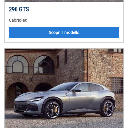
296 GTS
Cabriolet
Scopri il modello