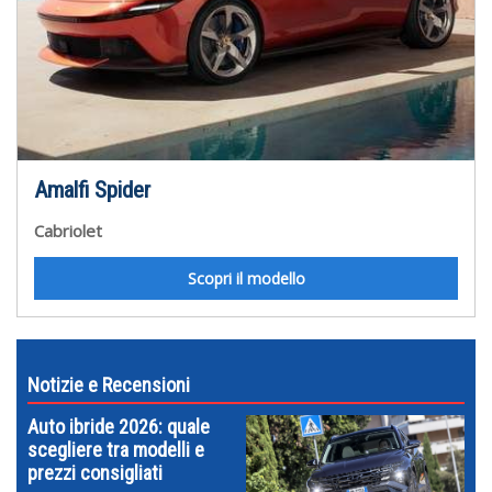
Amalfi Spider
Cabriolet
Scopri il modello
Notizie e Recensioni
Auto ibride 2026: quale
scegliere tra modelli e
prezzi consigliati