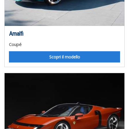
Amalfi
Coupé
Scopri il modello