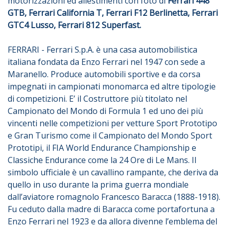
motorizzazioni ed allestimenti con foto di
Ferrari 448
GTB, Ferrari California T, Ferrari F12 Berlinetta, Ferrari
GTC4 Lusso, Ferrari 812 Superfast.
FERRARI - Ferrari S.p.A. è una casa automobilistica
italiana fondata da Enzo Ferrari nel 1947 con sede a
Maranello. Produce automobili sportive e da corsa
impegnati in campionati monomarca ed altre tipologie
di competizioni. E’ il Costruttore più titolato nel
Campionato del Mondo di Formula 1 ed uno dei più
vincenti nelle competizioni per vetture Sport Prototipo
e Gran Turismo come il Campionato del Mondo Sport
Prototipi, il FIA World Endurance Championship e
Classiche Endurance come la 24 Ore di Le Mans. Il
simbolo ufficiale è un cavallino rampante, che deriva da
quello in uso durante la prima guerra mondiale
dall’aviatore romagnolo Francesco Baracca (1888-1918).
Fu ceduto dalla madre di Baracca come portafortuna a
Enzo Ferrari nel 1923 e da allora divenne l’emblema del