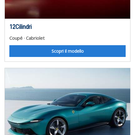
12Cilindri
Coupé
Cabriolet
Scopri il modello