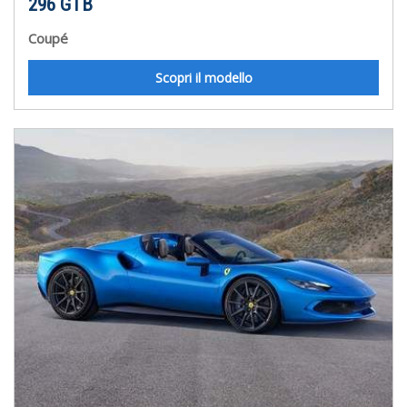
296 GTB
Coupé
Scopri il modello