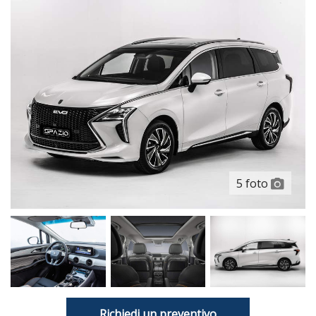
5 foto
Richiedi un preventivo