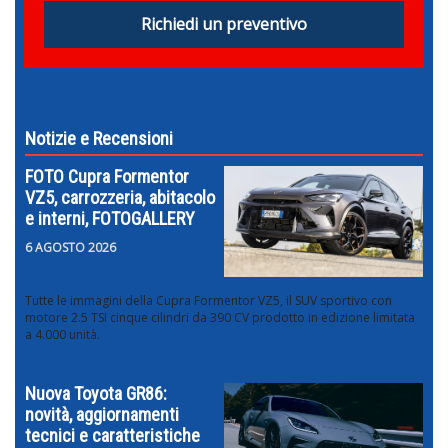
Richiedi un preventivo
Notizie e Recensioni
FOTO Cupra Formentor
VZ5, carrozzeria, abitacolo
e interni, FOTOGALLERY
6 AGOSTO 2026
Tutte le immagini della Cupra Formentor VZ5, il SUV sportivo con
motore 2.5 TSI cinque cilindri da 390 CV prodotto in edizione limitata
a 4.000 unità.
Nuova Toyota GR86:
novità, aggiornamenti
tecnici e caratteristiche