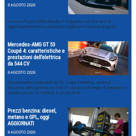
6 AGOSTO 2026
La nuova Toyota GR86 debutta in Giappone con una serie di
aggiornamenti tecnici pensati per migliorare il piacere di guida.
Mercedes-AMG GT 53
Coupé 4: caratteristiche e
prestazioni dell’elettrica
da 544 CV
6 AGOSTO 2026
Debutta la Mercedes-AMG GT 53 Coupé 4 elettrica, versione
d’accesso della gamma con 544 CV, capace comunque di prestazioni
elevate con uno 0-100 km/h in 3,5 secondi.
Prezzi benzina: diesel,
metano e GPL, oggi
AGGIORNATI
6 AGOSTO 2026