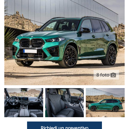
8 foto
Richiedi un preventivo