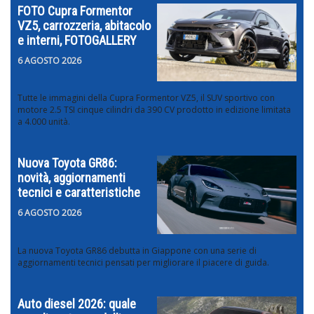
FOTO Cupra Formentor
VZ5, carrozzeria, abitacolo
e interni, FOTOGALLERY
6 AGOSTO 2026
Tutte le immagini della Cupra Formentor VZ5, il SUV sportivo con
motore 2.5 TSI cinque cilindri da 390 CV prodotto in edizione limitata
a 4.000 unità.
Nuova Toyota GR86:
novità, aggiornamenti
tecnici e caratteristiche
6 AGOSTO 2026
La nuova Toyota GR86 debutta in Giappone con una serie di
aggiornamenti tecnici pensati per migliorare il piacere di guida.
Auto diesel 2026: quale