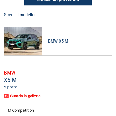
Scegli il modello
BMW X5 M
BMW
X5 M
5 porte
Guarda la galleria
M Competition