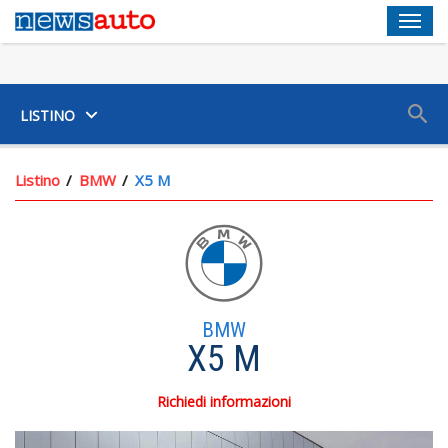
Men
SUV
LISTINO
Listino
BMW
X5 M
BMW
X5 M
Richiedi informazioni