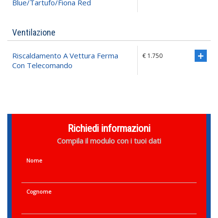
Blue/tartufo/fiona Red
Ventilazione
Riscaldamento A Vettura Ferma
€ 1.750
Con Telecomando
Richiedi informazioni
Compila il modulo con i tuoi dati
Nome
Cognome