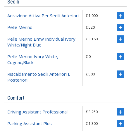
Sedili
Aerazione Attiva Per Sedili Anteriori
€ 1.000
Pelle Merino
€ 520
Pelle Merino Bmw Individual Ivory
€ 3.160
White/night Blue
Pelle Merino Ivory White,
€ 0
Cognac,black
Riscaldamento Sedili Anteriori E
€ 500
Posteriori
Comfort
Driving Assistant Professional
€ 3.250
Parking Assistant Plus
€ 1.300