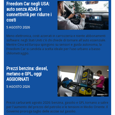
Freedom Car negli USA:
auto senza ADAS e
connettività per ridurre i
costi
5 AGOSTO 2026
Meno elettronica, costi azzerati in carrozzeria e niente abbonamenti
software: negli Stati Uniti c'è chi chiede di tornare all'auto essenziale.
Mentre Cina ed Europa spingono su sensori e guida autonoma, la
Freedom Car si candida a scelta ideale per l'uso urbano a basso
chilometraggio.
Prezzi benzina: diesel,
metano e GPL, oggi
AGGIORNATI
5 AGOSTO 2026
Prezzi carburanti agosto 2026: benzina, gasolio e GPL tornano a salire
per l'aumento del prezzo del petrolio e le tensioni in Medio Oriente. Il
Governo proroga taglio delle accise sul gasolio.