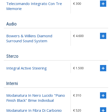
Telecomando Integrato Con Tre
€ 300
Memorie
Audio
Bowers & Wilkins Diamond
€ 4.600
Surround Sound System
Sterzo
Integral Active Steering
€ 1.500
Interni
Modanatura In Nero Lucido "piano
€ 310
Finish Black" Bmw Individual
Modanature In Fibra Di Carbonio
€ 520