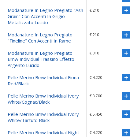
Modanature In Legno Pregiato "ash
€ 210
Grain" Con Accenti In Grigio
Metallizzato Lucido
Modanature In Legno Pregiato
€ 210
"fineline" Con Accenti In Rame
Modanature In Legno Pregiato
€ 310
Bmw Individual Frassino Effetto
Argento Lucido
Pelle Merino Bmw Individual Fiona
€ 4.220
Red/black
Pelle Merino Bmw Individual Ivory
€ 3.700
White/cognac/black
Pelle Merino Bmw Individual Ivory
€ 5.450
White/tartufo Black
Pelle Merino Bmw Individual Night
€ 4.220