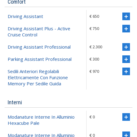
Comfort
Driving Assistant
€ 650
Driving Assistant Plus - Active
€ 750
Cruise Control
Driving Assistant Professional
€ 2.300
Parking Assistant Professional
€ 300
Sedili Anteriori Regolabili
€ 970
Elettricamente Con Funzione
Memory Per Sedile Guida
Interni
Modanature Interne In Alluminio
€ 0
Hexacube Pale
Modanature Interne In Alluminio
€ 0