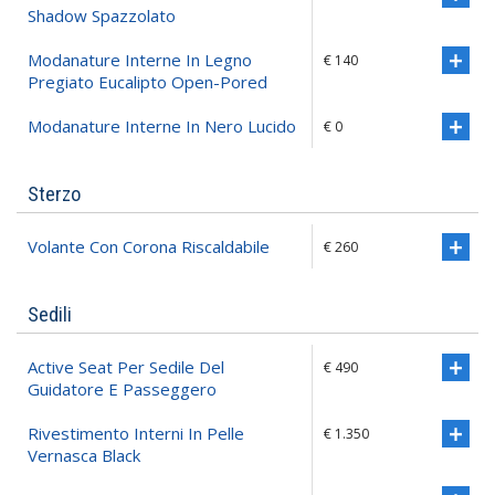
Shadow Spazzolato
Modanature Interne In Legno
€ 140
Pregiato Eucalipto Open-Pored
Modanature Interne In Nero Lucido
€ 0
Sterzo
Volante Con Corona Riscaldabile
€ 260
Sedili
Active Seat Per Sedile Del
€ 490
Guidatore E Passeggero
Rivestimento Interni In Pelle
€ 1.350
Vernasca Black