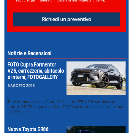
rapporto già instaurato in base alla tua richiesta di servizi.
Richiedi un preventivo
Notizie e Recensioni
FOTO Cupra Formentor
VZ5, carrozzeria, abitacolo
e interni, FOTOGALLERY
6 AGOSTO 2026
Tutte le immagini della Cupra Formentor VZ5, il SUV sportivo con
motore 2.5 TSI cinque cilindri da 390 CV prodotto in edizione limitata
a 4.000 unità.
Nuova Toyota GR86: