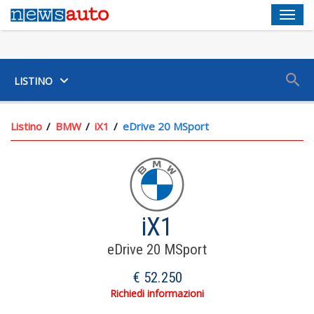
Men
SUV
LISTINO
Listino
BMW
iX1
eDrive 20 MSport
iX1
eDrive 20 MSport
€ 52.250
Richiedi informazioni