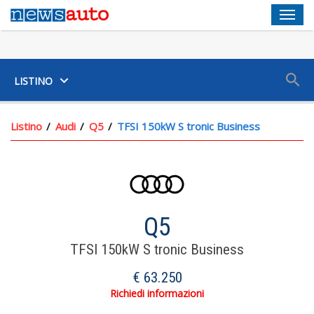
Men
SUV
LISTINO
Listino
Audi
Q5
TFSI 150kW S tronic Business
Q5
TFSI 150kW S tronic Business
€ 63.250
Richiedi informazioni