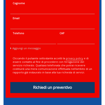
Cognome
Email
Telefono
CAP
Aggiungi un messaggio
Cliccando il pulsante sottostante accetti la
privacy policy
e di
essere contatto al fine di procedere con l'erogazione del
servizio richiesto. Qualsiasi telefonata che potrai ricevere
costituirà una mera comunicazione effettuata nell'ambito di un
rapporto già instaurato in base alla tua richiesta di servizi.
Richiedi un preventivo