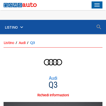
Men
SUV
LISTINO
Listino
Audi
Q3
Audi
Q3
Richiedi informazioni