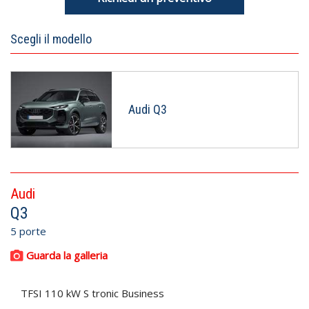
Scegli il modello
Audi Q3
Audi
Q3
5 porte
Guarda la galleria
TFSI 110 kW S tronic Business