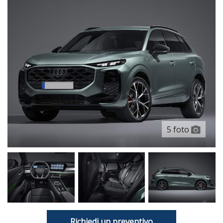
5 foto
Richiedi un preventivo