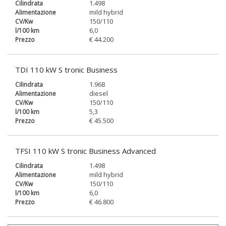
1.498
mild hybrid
150/110
6,0
€ 44.200
TDI 110 kW S tronic Business
1.968
diesel
150/110
5,3
€ 45.500
TFSI 110 kW S tronic Business Advanced
1.498
mild hybrid
150/110
6,0
€ 46.800