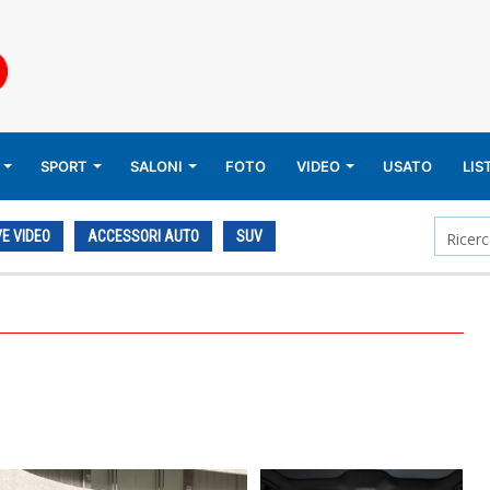
SPORT
SALONI
FOTO
VIDEO
USATO
LIS
E VIDEO
ACCESSORI AUTO
SUV