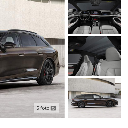
5 foto