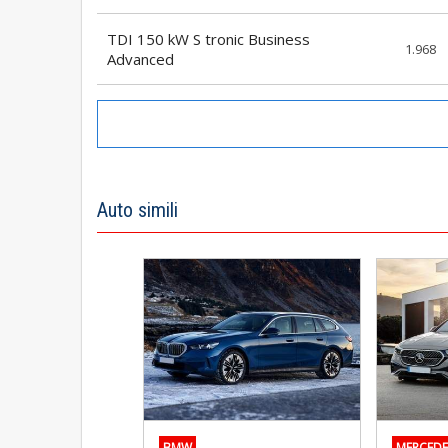
TDI 150 kW S tronic Business
1.968
Advanced
Auto simili
BMW
MERCEDE