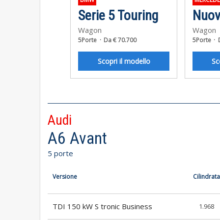
Serie 5 Touring
Wagon
Wagon
5Porte
Da € 70.700
5Porte
Scopri il modello
Sc
Audi
A6 Avant
5 porte
Versione
Cilindrata
TDI 150 kW S tronic Business
1.968