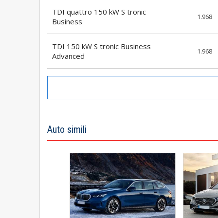
TDI quattro 150 kW S tronic
1.968
Business
TDI 150 kW S tronic Business
1.968
Advanced
Auto simili