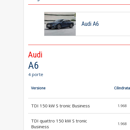
Audi A6
Audi
A6
4 porte
Versione
Cilindrata
TDI 150 kW S tronic Business
1.968
TDI quattro 150 kW S tronic
1.968
Business