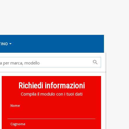
TINO
Richiedi informazioni
Compila il modulo con i tuoi dati
Nome
Cognome