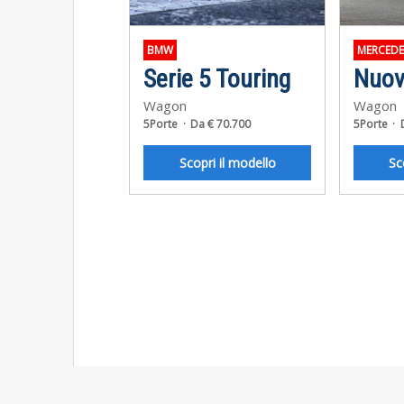
BMW
MERCEDE
Serie 5 Touring
Wagon
Wagon
5Porte
Da € 70.700
5Porte
Scopri il modello
Sc