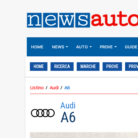
HOME
NEWS
AUTO
PROVE
GUIDE
HOME
RICERCA
MARCHE
PROVE
PROV
Listino
Audi
A6
Audi
A6