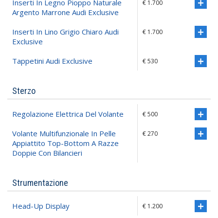
Inserti In Legno Pioppo Naturale
€ 1.700
Argento Marrone Audi Exclusive
Inserti In Lino Grigio Chiaro Audi
€ 1.700
Exclusive
Tappetini Audi Exclusive
€ 530
Sterzo
Regolazione Elettrica Del Volante
€ 500
Volante Multifunzionale In Pelle
€ 270
Appiattito Top-Bottom A Razze
Doppie Con Bilancieri
Strumentazione
Head-Up Display
€ 1.200