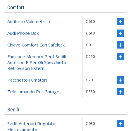
Comfort
Antifurto Volumetrico
€ 610
Audi Phone Box
€ 610
Chiave Comfort Con Safelock
€ 0
Funzione Memory Per I Sedili
€ 250
Anteriori E Per Gli Specchietti
Retrovisori Esterni
Pacchetto Fumatori
€ 70
Telecomando Per Garage
€ 350
Sedili
Sedili Anteriori Regolabili
€ 930
Elettricamente