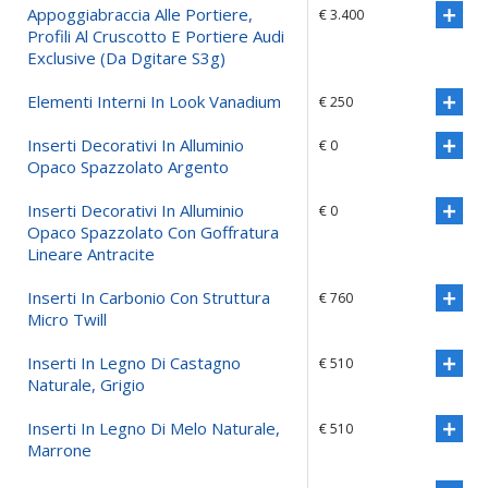
Appoggiabraccia Alle Portiere,
€ 3.400
Profili Al Cruscotto E Portiere Audi
Exclusive (da Dgitare S3g)
Elementi Interni In Look Vanadium
€ 250
Inserti Decorativi In Alluminio
€ 0
Opaco Spazzolato Argento
Inserti Decorativi In Alluminio
€ 0
Opaco Spazzolato Con Goffratura
Lineare Antracite
Inserti In Carbonio Con Struttura
€ 760
Micro Twill
Inserti In Legno Di Castagno
€ 510
Naturale, Grigio
Inserti In Legno Di Melo Naturale,
€ 510
Marrone