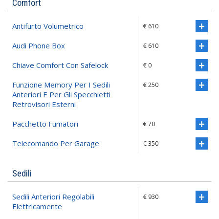
Comfort
Antifurto Volumetrico
€ 610
Audi Phone Box
€ 610
Chiave Comfort Con Safelock
€ 0
Funzione Memory Per I Sedili
€ 250
Anteriori E Per Gli Specchietti
Retrovisori Esterni
Pacchetto Fumatori
€ 70
Telecomando Per Garage
€ 350
Sedili
Sedili Anteriori Regolabili
€ 930
Elettricamente