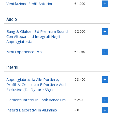
Ventilazione Sedili Anteriori
€ 1.090
Audio
Bang & Olufsen 3d Premium Sound
€ 2.000
Con Altoparlanti Integrati Negli
Appoggiatesta
Mmi Experience Pro
€ 1.950
Interni
Appoggiabraccia Alle Portiere,
€ 3.400
Profili Al Cruscotto E Portiere Audi
Exclusive (da Dgitare S3g)
Elementi Interni In Look Vanadium
€ 250
Inserti Decorativi In Alluminio
€ 0