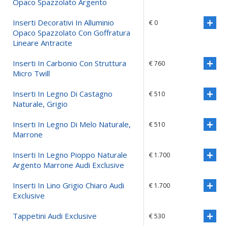
Opaco Spazzolato Argento
Inserti Decorativi In Alluminio
€ 0
Opaco Spazzolato Con Goffratura
Lineare Antracite
Inserti In Carbonio Con Struttura
€ 760
Micro Twill
Inserti In Legno Di Castagno
€ 510
Naturale, Grigio
Inserti In Legno Di Melo Naturale,
€ 510
Marrone
Inserti In Legno Pioppo Naturale
€ 1.700
Argento Marrone Audi Exclusive
Inserti In Lino Grigio Chiaro Audi
€ 1.700
Exclusive
Tappetini Audi Exclusive
€ 530