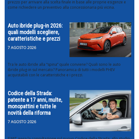
prezzo per arrivare alla scelta finale in base alle proprie esigenze e
come richiedere un preventivo alla concessionaria più vicina.
Auto ibride plug-in 2026:
quali modelli scegliere,
caratteristiche e prezzi
7 AGOSTO 2026
Tra le auto ibride alla “spina” quale conviene? Quali sono le auto
ibride plug-in sul mercato? Panoramica di tutti i modelli PHEV
acquistabili con le caratteristiche e i prezzi.
Codice della Strada:
patente a 17 anni, multe,
monopattini e tutte le
novità della riforma
7 AGOSTO 2026
Il MIT avvia la consultazione sul nuovo Codice della Strada: allo studio